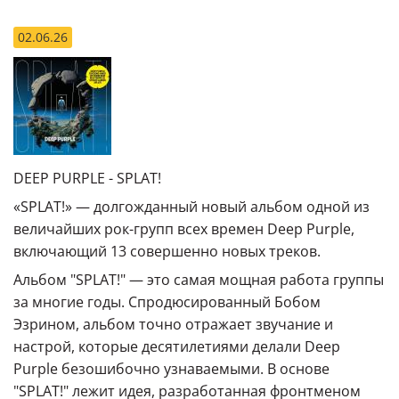
02.06.26
DEEP PURPLE - SPLAT!
«SPLAT!» — долгожданный новый альбом одной из
величайших рок-групп всех времен Deep Purple,
включающий 13 совершенно новых треков.
Альбом "SPLAT!" — это самая мощная работа группы
за многие годы. Спродюсированный Бобом
Эзрином, альбом точно отражает звучание и
настрой, которые десятилетиями делали Deep
Purple безошибочно узнаваемыми. В основе
"SPLAT!" лежит идея, разработанная фронтменом