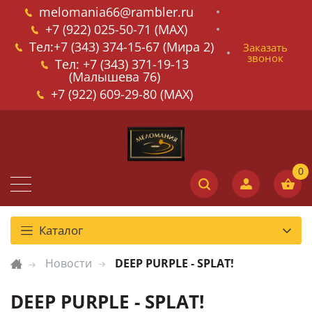
melomania66@rambler.ru
+7 (922) 025-50-71 (MAX)
Тел:+7 (343) 374-15-67 (Мира 2)
Заказать
звонок
Тел: +7 (343) 371-19-13
(Малышева 76)
+7 (922) 609-29-80 (MAX)
Каталог
Новости
DEEP PURPLE - SPLAT!
DEEP PURPLE - SPLAT!