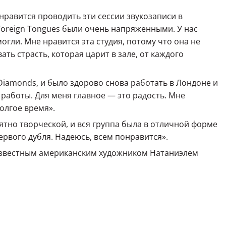
 нравится проводить эти сессии звукозаписи в
 Foreign Tongues были очень напряженными. У нас
могли. Мне нравится эта студия, потому что она не
ь страсть, которая царит в зале, от каждого
 Diamonds, и было здорово снова работать в Лондоне и
работы. Для меня главное — это радость. Мне
олгое время».
тно творческой, и вся группа была в отличной форме
ервого дубля. Надеюсь, всем понравится».
известным американским художником Натаниэлем