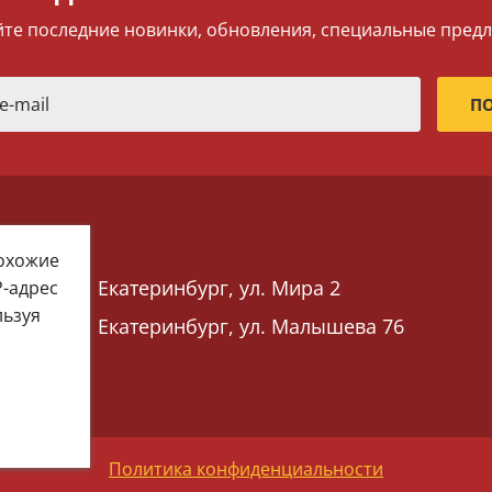
те последние новинки, обновления, специальные пред
похожие
Екатеринбург, ул. Мира 2
P-адрес
льзуя
Екатеринбург, ул. Малышева 76
 76)
Политика конфиденциальности