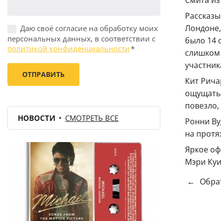
Смита из 
Рассказы
Лондоне,
Даю своё согласие на обработку моих
персональных данных, в соответствии с
было 14 
политикой конфиденциальности
*
слишком 
участник
Кит Рича
ощущать 
повезло,
НОВОСТИ
СМОТРЕТЬ ВСЕ
Ронни Ву
на протя
Яркое оф
Мэри Ку
←
Обрат