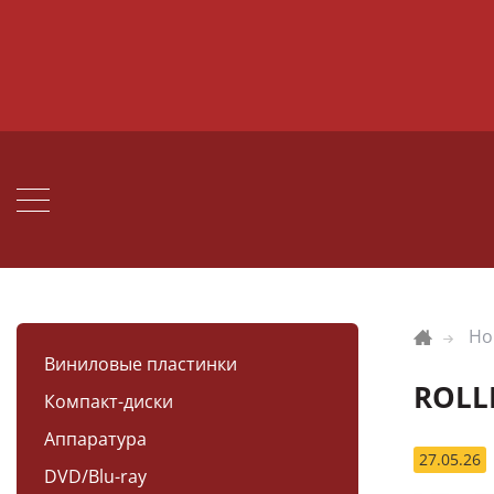
Но
Виниловые пластинки
ROLL
Компакт-диски
Аппаратура
27.05.26
DVD/Blu-ray