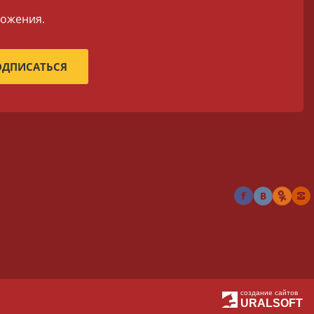
ложения.
создание сайтов
URALSOFT