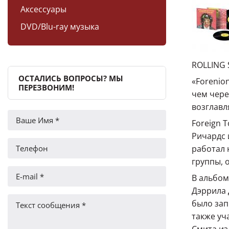
Аксессуары
DVD/Blu-ray музыка
ROLLING 
ОСТАЛИСЬ ВОПРОСЫ? МЫ
«Forenio
ПЕРЕЗВОНИМ!
чем чере
возглавл
Foreign 
Ричардс 
работал 
группы, 
В альбом
Дэррила 
было зап
также уч