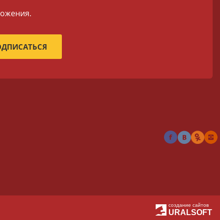
ложения.
создание сайтов
URALSOFT