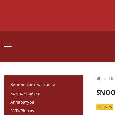
Но
Виниловые пластинки
SNOO
Компакт-диски
Аппаратура
16.05.26
DVD/Blu-ray