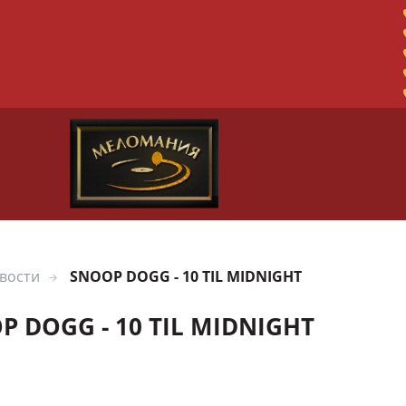
вости
SNOOP DOGG - 10 TIL MIDNIGHT
P DOGG - 10 TIL MIDNIGHT