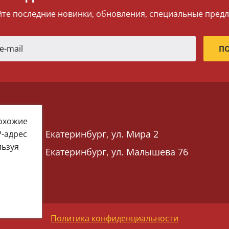
те последние новинки, обновления, специальные пред
похожие
Екатеринбург, ул. Мира 2
P-адрес
льзуя
Екатеринбург, ул. Малышева 76
 76)
Политика конфиденциальности