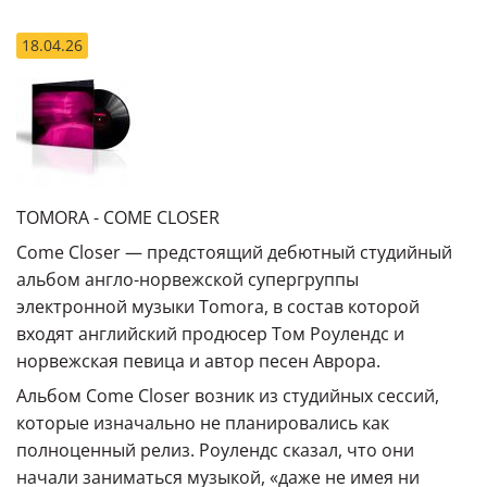
18.04.26
TOMORA - COME CLOSER
Come Closer — предстоящий дебютный студийный
альбом англо-норвежской супергруппы
электронной музыки Tomora, в состав которой
входят английский продюсер Том Роулендс и
норвежская певица и автор песен Аврора.
Альбом Come Closer возник из студийных сессий,
которые изначально не планировались как
полноценный релиз. Роулендс сказал, что они
начали заниматься музыкой, «даже не имея ни