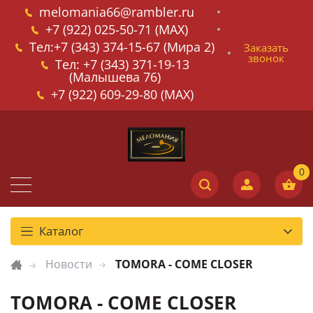
melomania66@rambler.ru
+7 (922) 025-50-71 (MAX)
Тел:+7 (343) 374-15-67 (Мира 2)
Заказать
звонок
Тел: +7 (343) 371-19-13
(Малышева 76)
+7 (922) 609-29-80 (MAX)
Каталог
Новости
TOMORA - COME CLOSER
TOMORA - COME CLOSER