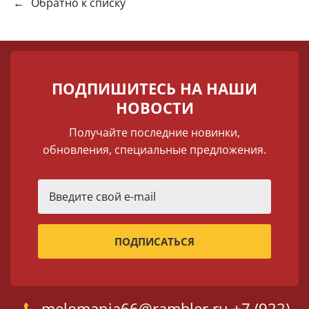
←
Обратно к списку
ПОДПИШИТЕСЬ НА НАШИ
НОВОСТИ
Получайте последние новинки,
обновления, специальные предложения.
melomania66@rambler.ru
+7 (922)