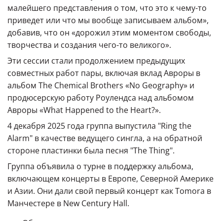
малейшего представления о том, что это к чему-то
приведет или что мы вообще записываем альбом»,
добавив, что он «дорожил этим моментом свободы,
творчества и создания чего-то великого».
Эти сессии стали продолжением предыдущих
совместных работ пары, включая вклад Авроры в
альбом The Chemical Brothers «No Geography» и
продюсерскую работу Роулендса над альбомом
Авроры «What Happened to the Heart?».
4 декабря 2025 года группа выпустила "Ring the
Alarm" в качестве ведущего сингла, а на обратной
стороне пластинки была песня "The Thing".
Группа объявила о турне в поддержку альбома,
включающем концерты в Европе, Северной Америке
и Азии. Они дали свой первый концерт как Tomora в
Манчестере в New Century Hall.