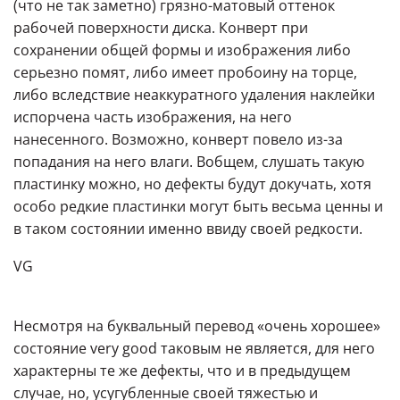
(что не так заметно) грязно-матовый оттенок
рабочей поверхности диска. Конверт при
сохранении общей формы и изображения либо
серьезно помят, либо имеет пробоину на торце,
либо вследствие неаккуратного удаления наклейки
испорчена часть изображения, на него
нанесенного. Возможно, конверт повело из-за
попадания на него влаги. Вобщем, слушать такую
пластинку можно, но дефекты будут докучать, хотя
особо редкие пластинки могут быть весьма ценны и
в таком состоянии именно ввиду своей редкости.
VG
Несмотря на буквальный перевод «очень хорошее»
состояние very good таковым не является, для него
характерны те же дефекты, что и в предыдущем
случае, но, усугубленные своей тяжестью и