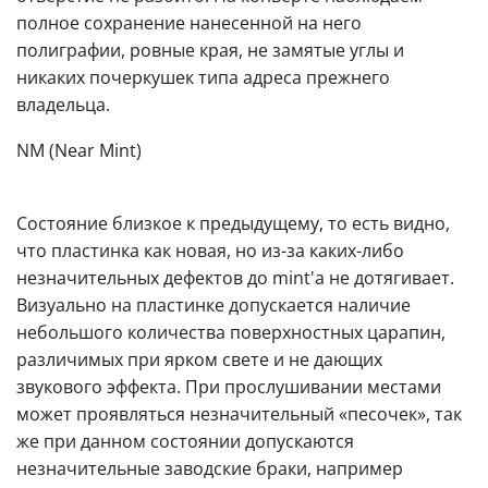
полное сохранение нанесенной на него
полиграфии, ровные края, не замятые углы и
никаких почеркушек типа адреса прежнего
владельца.
NM (Near Mint)
Состояние близкое к предыдущему, то есть видно,
что пластинка как новая, но из-за каких-либо
незначительных дефектов до mint'a не дотягивает.
Визуально на пластинке допускается наличие
небольшого количества поверхностных царапин,
различимых при ярком свете и не дающих
звукового эффекта. При прослушивании местами
может проявляться незначительный «песочек», так
же при данном состоянии допускаются
незначительные заводские браки, например