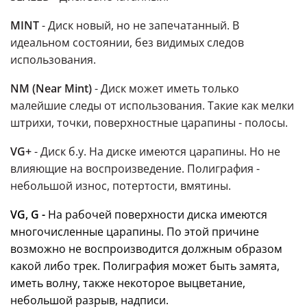
MINT
- Диск новый, но не запечатанный. В
идеальном состоянии, без видимых следов
использования.
NM (Near Mint)
- Диск может иметь только
малейшие следы от использования. Такие как мелки
штрихи, точки, поверхностные царапины - полосы.
VG+
- Диск б.у. На диске имеются царапины. Но не
влияющие на воспроизведение. Полиграфия -
небольшой износ, потертости, вмятины.
VG, G -
На рабочей поверхности диска имеются
многочисленные царапины. По этой причине
возможно не воспроизводится должным образом
какой либо трек. Полиграфия может быть замята,
иметь волну, также некоторое выцветание,
небольшой разрыв, надписи.