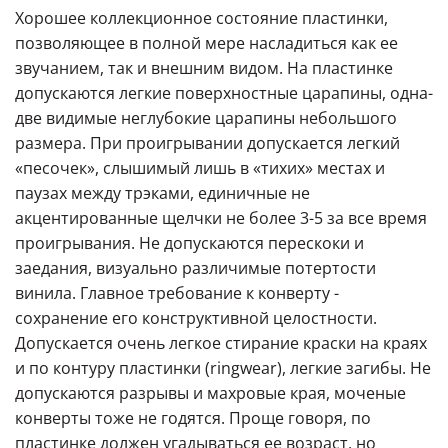
Хорошее коллекционное состояние пластинки,
позволяющее в полной мере насладиться как ее
звучанием, так и внешним видом. На пластинке
допускаются легкие поверхностные царапины, одна-
две видимые неглубокие царапины небольшого
размера. При проигрывании допускается легкий
«песочек», слышимый лишь в «тихих» местах и
паузах между трэками, единичные не
акцентированные щелчки не более 3-5 за все время
проигрывания. Не допускаются перескоки и
заедания, визуально различимые потертости
винила. Главное требование к конверту -
сохранение его конструктивной целостности.
Допускается очень легкое стирание краски на краях
и по контуру пластинки (ringwear), легкие загибы. Не
допускаются разрывы и махровые края, моченые
конверты тоже не годятся. Проще говоря, по
пластинке должен угадываться ее возраст, но