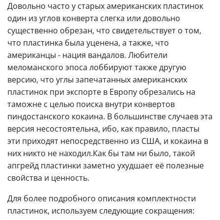
Довольно часто у старых американских пластинок
один из углов конверта слегка или довольно
существенно обрезан, что свидетельствует о том,
что пластинка была уценена, а также, что
американцы - нация вандалов. Любители
меломанского эпоса лоббируют также другую
версию, что углы запечатанных американских
пластинок при экспорте в Европу обрезались на
таможне с целью поиска внутри конвертов
пиндостанского кокаина. В большинстве случаев эта
версия несостоятельна, ибо, как правило, пласты
эти приходят непосредственно из США, и кокаина в
них никто не находил.Как бы там ни было, такой
апгрейд пластинки заметно ухудшает её полезные
свойства и ценность.
Для более подробного описания комплектности
пластинок, используем следующие сокращения: