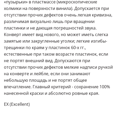
«пузырьки» в пластмассе (микроскопические
холмики на поверхности винила). Допускается при
отсутствии прочих дефектов очень легкая кривизна,
различимая визуально лишь при вращении
пластинки и не дающая погрешностей звука.
Конверт имеет вид нового, но может иметь слегка
замятые или закругленные уголки; легкие изгибы-
трещинки по краям у пластинок 60-х гг.,
естественные при таком возрасте пластинок, если
не портят внешний вид. Допускаются при
отсутствии прочих дефектов мелкие надписи ручкой
на конверте и лейбле, если они занимают
небольшую площадь и не портят общее
впечатление. Главный критерий - сохранение 100%
нанесенной краски и абсолютно ровные края.
EX (Excellent)