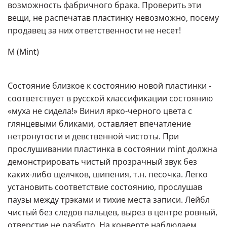
возможность фабричного брака. Проверить эти
вещи, не распечатав пластинку невозможно, посему
продавец за них ответственности не несет!
M (Mint)
Состояние близкое к состоянию новой пластинки -
соответствует в русской классификации состоянию
«муха не сидела!» Винил ярко-черного цвета с
глянцевыми бликами, оставляет впечатление
нетронутости и девственной чистоты. При
прослушивании пластинка в состоянии mint должна
демонстрировать чистый прозрачный звук без
каких-либо щелчков, шипения, т.н. песочка. Легко
установить соответствие состоянию, прослушав
паузы между трэками и тихие места записи. Лейбл
чистый без следов пальцев, вырез в центре ровный,
отверстие не разбито. На конверте наблюдаем