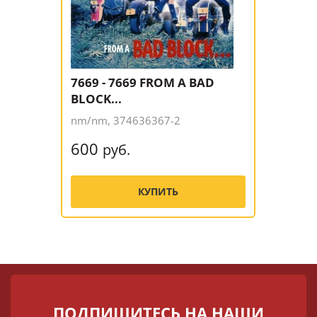
7669 - 7669 FROM A BAD
BLOCK...
nm/nm, 374636367-2
600
руб.
КУПИТЬ
ПОДПИШИТЕСЬ НА НАШИ