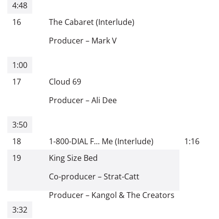
4:48
16
The Cabaret (Interlude)
Producer
–
Mark V
1:00
17
Cloud 69
Producer
–
Ali Dee
3:50
18
1-800-DIAL F... Me (Interlude)
1:16
19
King Size Bed
Co-producer
–
Strat-Catt
Producer
–
Kangol & The Creators
3:32