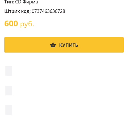
Тип:
CD Фирма
Штрих код:
0737463636728
600
руб.
КУПИТЬ