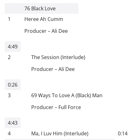
76 Black Love
1
Heree Ah Cumm
Producer
–
Ali Dee
4:49
2
The Session (Interlude)
Producer
–
Ali Dee
0:26
3
69 Ways To Love A (Black) Man
Producer
–
Full Force
4:43
4
Ma, I Luv Him (Interlude)
0:14