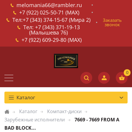
melomania66@rambler.ru
+7 (922) 025-50-71 (MAX)
Тел:+7 (343) 374-15-67 (Мира 2)
Заказать
звонок
Тел: +7 (343) 371-19-13
(Малышева 76)
+7 (922) 609-29-80 (MAX)
Каталог
Каталог
Компакт-диски
Зарубежные исполнители
7669 - 7669 FROM A
BAD BLOCK...