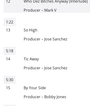
12
Who Dez Bitches Anyway (Interlude)
Producer
–
Mark V
1:22
13
So High
Producer
–
Jose Sanchez
5:18
14
Tic Away
Producer
–
Jose Sanchez
5:30
15
By Your Side
Producer
–
Bobby Jones