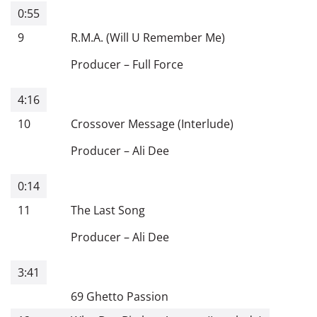
0:55
9
R.M.A. (Will U Remember Me)
Producer
–
Full Force
4:16
10
Crossover Message (Interlude)
Producer
–
Ali Dee
0:14
11
The Last Song
Producer
–
Ali Dee
3:41
69 Ghetto Passion