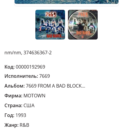
nm/nm, 374636367-2
Код:
00000192969
Исполнитель:
7669
Альбом:
7669 FROM A BAD BLOCK...
Фирма:
MOTOWN
Страна:
США
Год:
1993
Жанр:
R&B