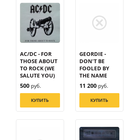
AC/DC - FOR
GEORDIE -
THOSE ABOUT
DON'T BE
TO ROCK (WE
FOOLED BY
SALUTE YOU)
THE NAME
500
11 200
руб.
руб.
КУПИТЬ
КУПИТЬ