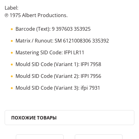
Label:
℗ 1975 Albert Productions.
Barcode (Text): 9 397603 353925
Matrix / Runout: SM 6121008306 335392
Mastering SID Code: IFPI LR11
Mould SID Code (Variant 1): IFPI 7958
Mould SID Code (Variant 2): IFPI 7956
Mould SID Code (Variant 3): ifpi 7931
ПОХОЖИЕ ТОВАРЫ