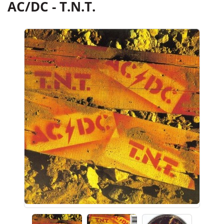
AC/DC - T.N.T.