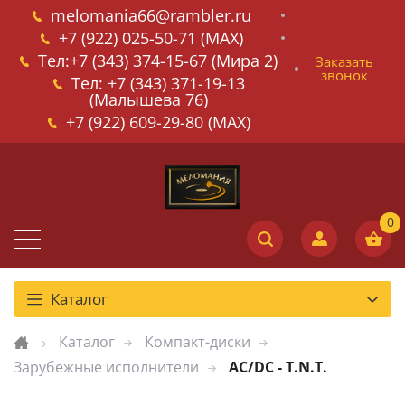
melomania66@rambler.ru
+7 (922) 025-50-71 (MAX)
Тел:+7 (343) 374-15-67 (Мира 2)
Заказать
звонок
Тел: +7 (343) 371-19-13
(Малышева 76)
+7 (922) 609-29-80 (MAX)
Каталог
Каталог
Компакт-диски
Зарубежные исполнители
AC/DC - T.N.T.