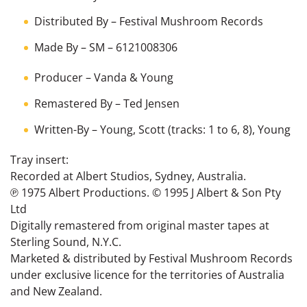
Distributed By
– Festival Mushroom Records
Made By
– SM – 6121008306
Producer
–
Vanda & Young
Remastered By
–
Ted Jensen
Written-By
–
Young
,
Scott
(tracks: 1 to 6, 8),
Young
Tray insert:
Recorded at Albert Studios, Sydney, Australia.
℗ 1975 Albert Productions. © 1995 J Albert & Son Pty
Ltd
Digitally remastered from original master tapes at
Sterling Sound, N.Y.C.
Marketed & distributed by Festival Mushroom Records
under exclusive licence for the territories of Australia
and New Zealand.