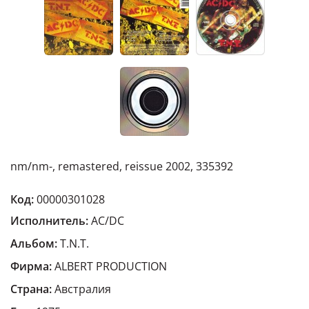
nm/nm-, remastered, reissue 2002, 335392
Код:
00000301028
Исполнитель:
AC/DC
Альбом:
T.N.T.
Фирма:
ALBERT PRODUCTION
Страна:
Австралия