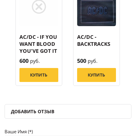
AC/DC - IF YOU
AC/DC -
WANT BLOOD
BACKTRACKS
YOU'VE GOT IT
600
500
руб.
руб.
КУПИТЬ
КУПИТЬ
ДОБАВИТЬ ОТЗЫВ
Ваше Имя (*)