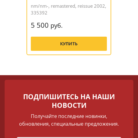
nm/nm-, remastered, reissue 2002,
335392
5 500
руб.
КУПИТЬ
ПОДПИШИТЕСЬ НА НАШИ
НОВОСТИ
Получайте последние новинки,
обновления, специальные предложения.