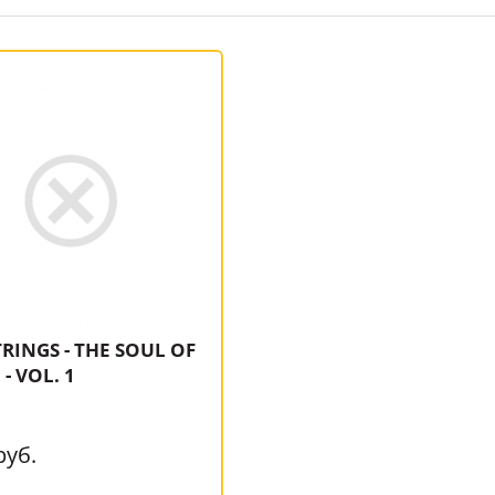
TRINGS - THE SOUL OF
- VOL. 1
руб.