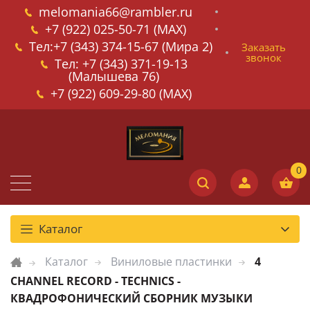
melomania66@rambler.ru
+7 (922) 025-50-71 (MAX)
Тел:+7 (343) 374-15-67 (Мира 2)
Заказать
звонок
Тел: +7 (343) 371-19-13
(Малышева 76)
+7 (922) 609-29-80 (MAX)
Каталог
Каталог
Виниловые пластинки
4
CHANNEL RECORD - TECHNICS -
КВАДРОФОНИЧЕСКИЙ СБОРНИК МУЗЫКИ