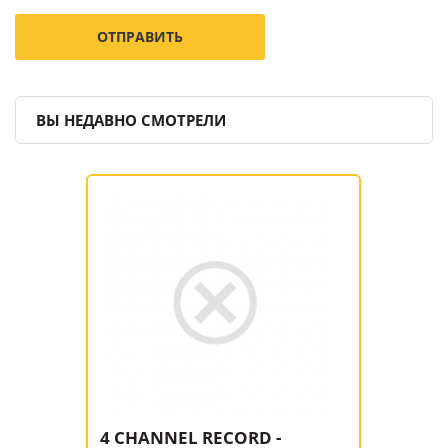
ВЫ НЕДАВНО СМОТРЕЛИ
4 CHANNEL RECORD -