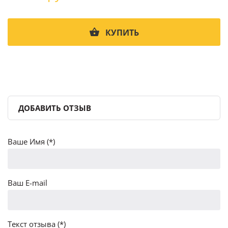
КУПИТЬ
ДОБАВИТЬ ОТЗЫВ
Ваше Имя (*)
Ваш E-mail
Текст отзыва (*)