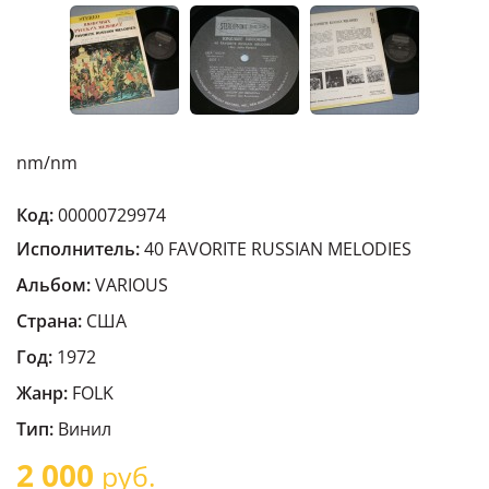
nm/nm
Код:
00000729974
Исполнитель:
40 FAVORITE RUSSIAN MELODIES
Альбом:
VARIOUS
Страна:
США
Год:
1972
Жанр:
FOLK
Тип:
Винил
2 000
руб.