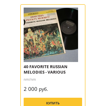
40 FAVORITE RUSSIAN
MELODIES - VARIOUS
nm/nm
2 000
руб.
КУПИТЬ