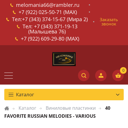
melomania66@rambler.ru
+7 (922) 025-50-71 (MAX)
Тел:+7 (343) 374-15-67 (Мира 2)
Заказать
звонок
Тел: +7 (343) 371-19-13
(Малышева 76)
+7 (922) 609-29-80 (MAX)
Каталог
Каталог
Виниловые пластинки
40
FAVORITE RUSSIAN MELODIES - VARIOUS