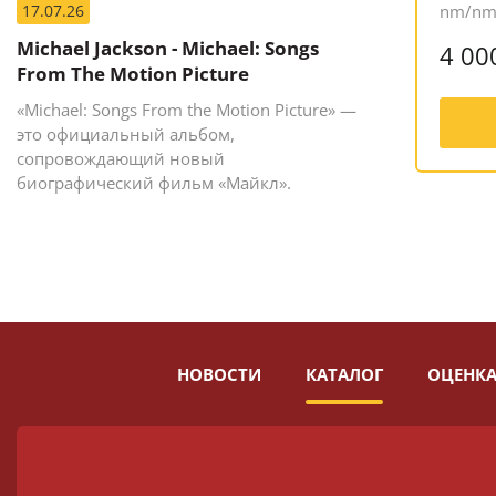
17.07.26
nm/n
Michael Jackson - Michael: Songs
4 00
From The Motion Picture
«Michael: Songs From the Motion Picture» —
это официальный альбом,
сопровождающий новый
биографический фильм «Майкл».
НОВОСТИ
КАТАЛОГ
ОЦЕНКА