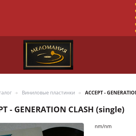
талог
Виниловые пластинки
ACCEPT - GENERATION
T - GENERATION CLASH (single)
nm/nm