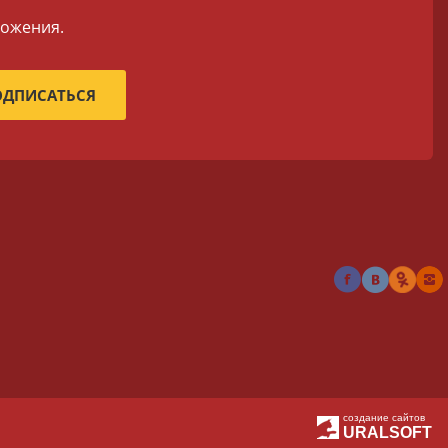
ложения.
создание сайтов
URALSOFT