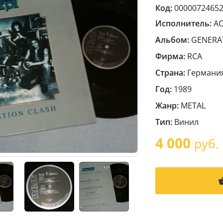
Код:
0000072465
Исполнитель:
A
Альбом:
GENERAT
Фирма:
RCA
Страна:
Германи
Год:
1989
Жанр:
METAL
Тип:
Винил
4 000
руб.