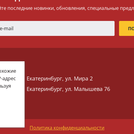
те последние новинки, обновления, специальные пред
похожие
Екатеринбург, ул. Мира 2
P-адрес
льзуя
Екатеринбург, ул. Малышева 76
 76)
Политика конфиденциальности