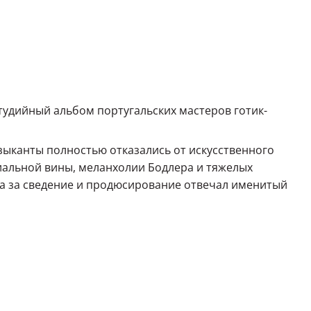
удийный альбом португальских мастеров готик-
 Музыканты полностью отказались от искусственного
иальной вины, меланхолии Бодлера и тяжелых
, а за сведение и продюсирование отвечал именитый