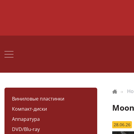
Но
Виниловые пластинки
Moons
Компакт-диски
Аппаратура
28.06.26
DVD/Blu-ray