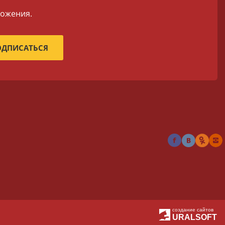
ложения.
создание сайтов
URALSOFT