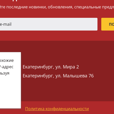
те последние новинки, обновления, специальные пред
похожие
Екатеринбург, ул. Мира 2
P-адрес
льзуя
Екатеринбург, ул. Малышева 76
 76)
Политика конфиденциальности