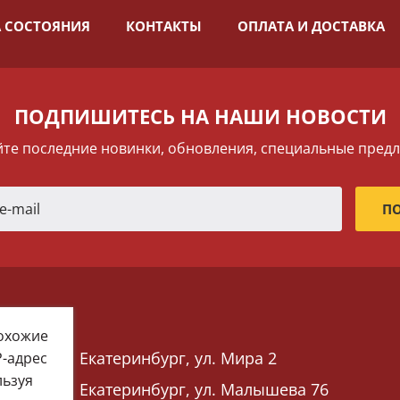
 СОСТОЯНИЯ
КОНТАКТЫ
ОПЛАТА И ДОСТАВКА
ПОДПИШИТЕСЬ НА НАШИ НОВОСТИ
те последние новинки, обновления, специальные пред
похожие
Екатеринбург, ул. Мира 2
P-адрес
льзуя
Екатеринбург, ул. Малышева 76
 76)