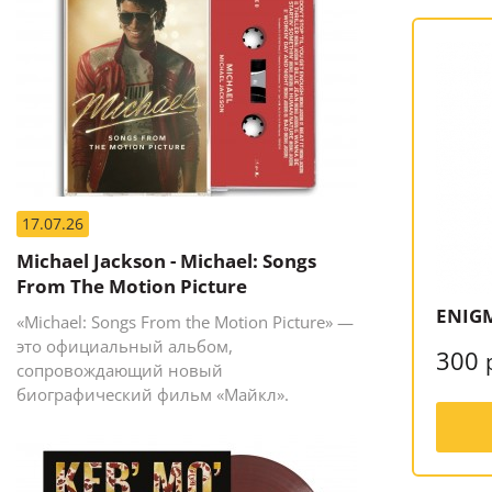
17.07.26
Michael Jackson - Michael: Songs
From The Motion Picture
ENIG
«Michael: Songs From the Motion Picture» —
это официальный альбом,
300
сопровождающий новый
биографический фильм «Майкл».