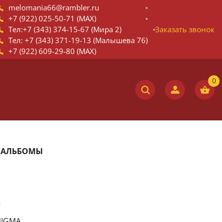
melomania66@rambler.ru
+7 (922) 025-50-71 (MAX)
Тел:+7 (343) 374-15-67 (Мира 2)
Заказать звонок
Тел: +7 (343) 371-19-13 (Малышева 76)
+7 (922) 609-29-80 (MAX)
Е АЛЬБОМЫ
7
NIGMA