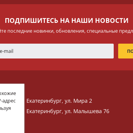
ПОДПИШИТЕСЬ НА НАШИ НОВОСТИ
те последние новинки, обновления, специальные пред
похожие
Екатеринбург, ул. Мира 2
P-адрес
льзуя
Екатеринбург, ул. Малышева 76
 76)