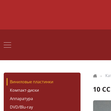
Ка
Виниловые пластинки
10 CC
Компакт-диски
Аппаратура
DVD/Blu-ray