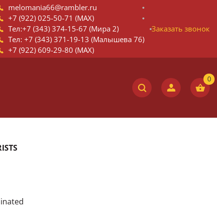
melomania66@rambler.ru
+7 (922) 025-50-71 (MAX)
Тел:+7 (343) 374-15-67 (Мира 2)
Заказать звонок
Тел: +7 (343) 371-19-13 (Малышева 76)
+7 (922) 609-29-80 (MAX)
RISTS
minated