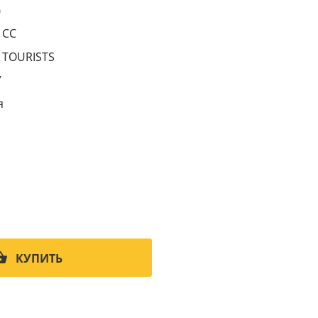
0
 CC
TOURISTS
Y
я
КУПИТЬ