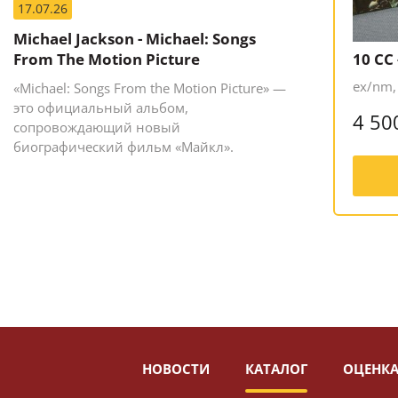
17.07.26
Michael Jackson - Michael: Songs
From The Motion Picture
10 CC
ex/nm, 
«Michael: Songs From the Motion Picture» —
это официальный альбом,
4 50
сопровождающий новый
биографический фильм «Майкл».
НОВОСТИ
КАТАЛОГ
ОЦЕНКА