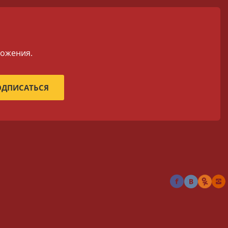
ложения.