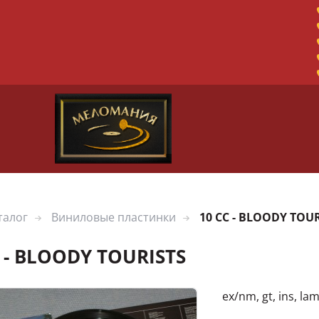
талог
Виниловые пластинки
10 CC - BLOODY TOU
 - BLOODY TOURISTS
ex/nm, gt, ins, la