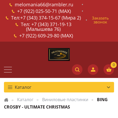
melomania66@rambler.ru
+7 (922) 025-50-71 (MAX)
Тел:+7 (343) 374-15-67 (Мира 2)
Заказать
звонок
Тел: +7 (343) 371-19-13
(Малышева 76)
+7 (922) 609-29-80 (MAX)
Каталог
Каталог
Виниловые пластинки
BING
CROSBY - ULTIMATE CHRISTMAS