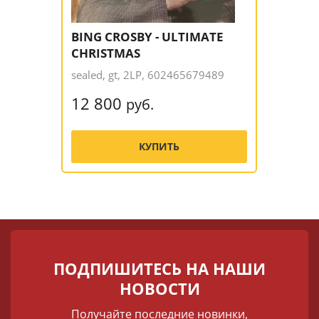
BING CROSBY - ULTIMATE
CHRISTMAS
sealed, gt, 2LP, 602465679489
12 800
руб.
КУПИТЬ
ПОДПИШИТЕСЬ НА НАШИ
НОВОСТИ
Получайте последние новинки,