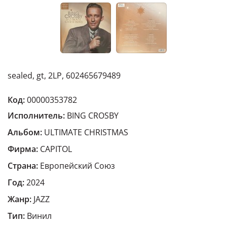
sealed, gt, 2LP, 602465679489
Код:
00000353782
Исполнитель:
BING CROSBY
Альбом:
ULTIMATE CHRISTMAS
Фирма:
CAPITOL
Страна:
Европейский Cоюз
Год:
2024
Жанр:
JAZZ
Тип:
Винил