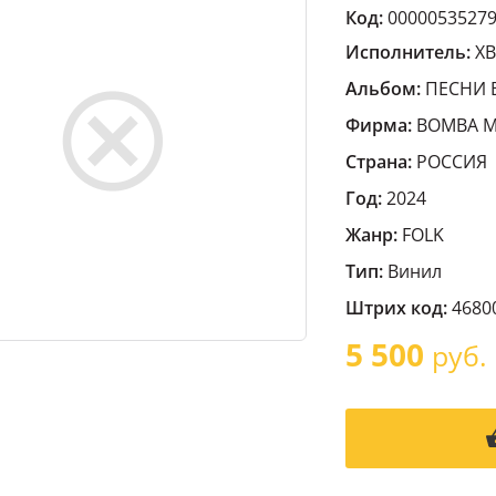
Код:
0000053527
Исполнитель:
Х
Альбом:
ПЕСНИ 
Фирма:
BOMBA M
Страна:
РОССИЯ
Год:
2024
Жанр:
FOLK
Тип:
Винил
Штрих код:
4680
5 500
руб.