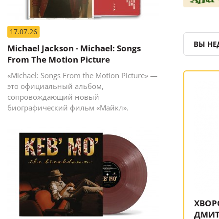
17.07.26
ВЫ НЕ
Michael Jackson - Michael: Songs
From The Motion Picture
«Michael: Songs From the Motion Picture» —
это официальный альбом,
сопровождающий новый
биографический фильм «Майкл».
ХВОР
ДМИТ