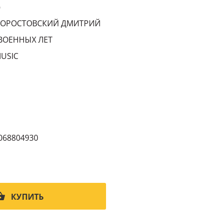
9
ВОРОСТОВСКИЙ ДМИТРИЙ
ВОЕННЫХ ЛЕТ
USIC
068804930
КУПИТЬ