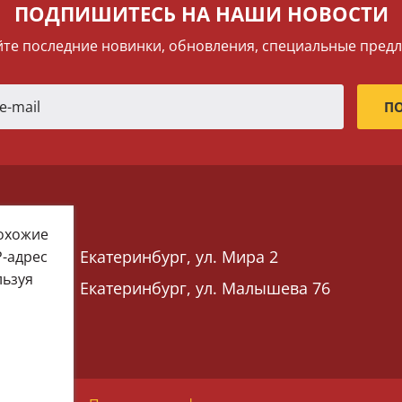
ПОДПИШИТЕСЬ НА НАШИ НОВОСТИ
те последние новинки, обновления, специальные пред
похожие
Екатеринбург, ул. Мира 2
P-адрес
льзуя
Екатеринбург, ул. Малышева 76
 76)