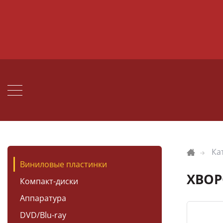
Ка
Виниловые пластинки
ХВОР
Компакт-диски
Аппаратура
DVD/Blu-ray