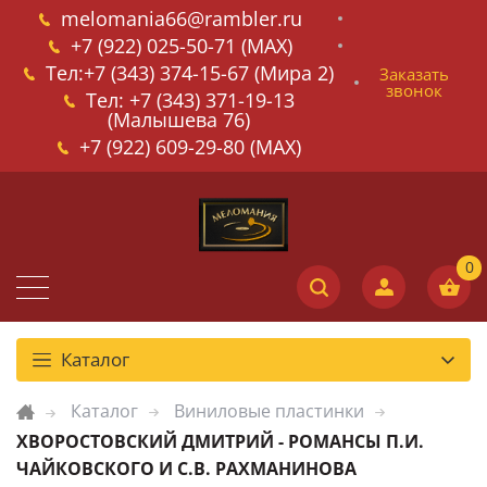
melomania66@rambler.ru
+7 (922) 025-50-71 (MAX)
Тел:+7 (343) 374-15-67 (Мира 2)
Заказать
звонок
Тел: +7 (343) 371-19-13
(Малышева 76)
+7 (922) 609-29-80 (MAX)
Каталог
Каталог
Виниловые пластинки
ХВОРОСТОВСКИЙ ДМИТРИЙ - РОМАНСЫ П.И.
ЧАЙКОВСКОГО И С.В. РАХМАНИНОВА