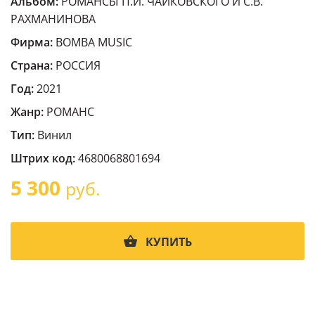
Альбом:
РОМАНСЫ П.И. ЧАЙКОВСКОГО И С.В.
РАХМАНИНОВА
Фирма:
BOMBA MUSIC
Страна:
РОССИЯ
Год:
2021
Жанр:
РОМАНС
Тип:
Винил
Штрих код:
4680068801694
5 300
руб.
КУПИТЬ