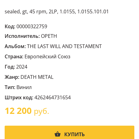
sealed, gt, 45 rpm, 2LP, 1.0155, 1.0155.101.01
Код:
00000322759
Исполнитель:
OPETH
Альбом:
THE LAST WILL AND TESTAMENT
Страна:
Европейский Cоюз
Год:
2024
Жанр:
DEATH METAL
Тип:
Винил
Штрих код:
4262464731654
12 200
руб.
КУПИТЬ