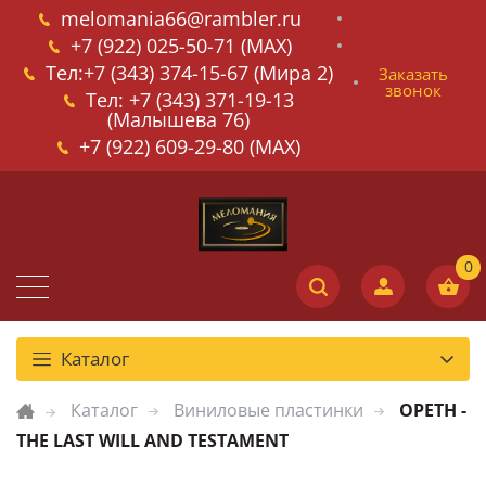
melomania66@rambler.ru
+7 (922) 025-50-71 (MAX)
Тел:+7 (343) 374-15-67 (Мира 2)
Заказать
звонок
Тел: +7 (343) 371-19-13
(Малышева 76)
+7 (922) 609-29-80 (MAX)
Каталог
Каталог
Виниловые пластинки
OPETH -
THE LAST WILL AND TESTAMENT