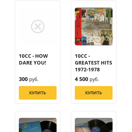
10CC - HOW
10CC -
DARE YOU!
GREATEST HITS
1972-1978
300
4 500
руб.
руб.
КУПИТЬ
КУПИТЬ