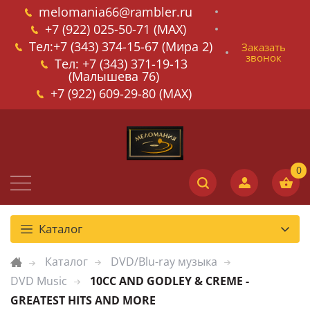
melomania66@rambler.ru
+7 (922) 025-50-71 (MAX)
Тел:+7 (343) 374-15-67 (Мира 2)
Заказать
звонок
Тел: +7 (343) 371-19-13
(Малышева 76)
+7 (922) 609-29-80 (MAX)
Каталог
Каталог
DVD/Blu-ray музыка
DVD Music
10CC AND GODLEY & CREME -
GREATEST HITS AND MORE