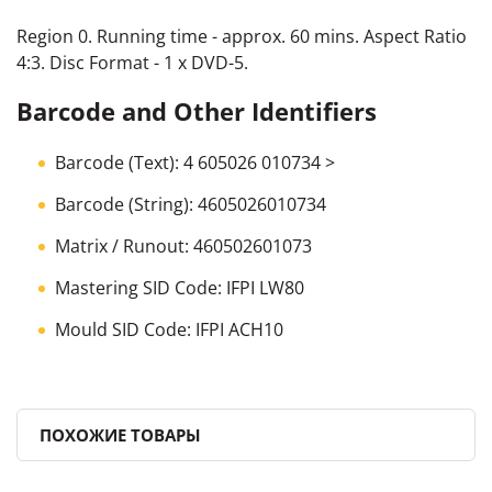
Region 0. Running time - approx. 60 mins. Aspect Ratio
4:3. Disc Format - 1 x DVD-5.
Barcode and Other Identifiers
Barcode
(Text):
4 605026 010734 >
Barcode
(String):
4605026010734
Matrix / Runout:
460502601073
Mastering SID Code:
IFPI LW80
Mould SID Code:
IFPI ACH10
ПОХОЖИЕ ТОВАРЫ