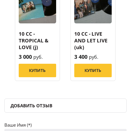
10 CC -
10 CC - LIVE
TROPICAL &
AND LET LIVE
LOVE (j)
(uk)
3 000
3 400
руб.
руб.
КУПИТЬ
КУПИТЬ
ДОБАВИТЬ ОТЗЫВ
Ваше Имя (*)