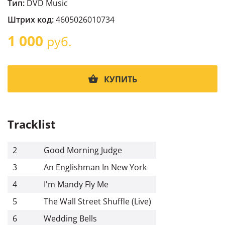
Тип:
DVD Music
Штрих код:
4605026010734
1 000
руб.
КУПИТЬ
Tracklist
2
Good Morning Judge
3
An Englishman In New York
4
I'm Mandy Fly Me
5
The Wall Street Shuffle (Live)
6
Wedding Bells