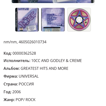
nm/nm, 4605026010734
Код:
00000362528
Исполнитель:
10CC AND GODLEY & CREME
Альбом:
GREATEST HITS AND MORE
Фирма:
UNIVERSAL
Страна:
РОССИЯ
Год:
2006
Жанр:
POP/ ROCK