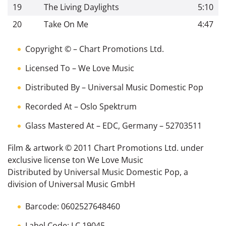
19
The Living Daylights
5:10
20
Take On Me
4:47
Copyright ©
– Chart Promotions Ltd.
Licensed To
– We Love Music
Distributed By
– Universal Music Domestic Pop
Recorded At
– Oslo Spektrum
Glass Mastered At
– EDC, Germany – 52703511
Film & artwork © 2011 Chart Promotions Ltd. under
exclusive license ton We Love Music
Distributed by Universal Music Domestic Pop, a
division of Universal Music GmbH
Barcode: 0602527648460
Label Code: LC 19045