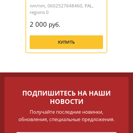
nm/nm, 0602527648460, PAL,
regions 0
2 000
руб.
КУПИТЬ
ПОДПИШИТЕСЬ НА НАШИ
НОВОСТИ
Получайте последние новинки,
обновления, специальные предложения.