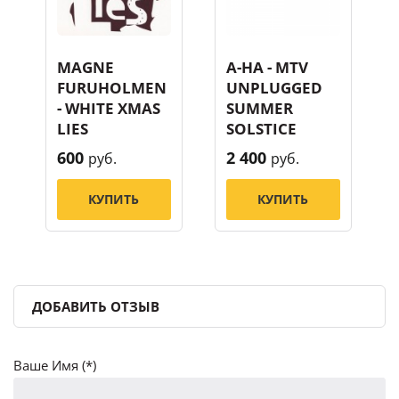
MAGNE
A-HA - MTV
FURUHOLMEN
UNPLUGGED
- WHITE XMAS
SUMMER
LIES
SOLSTICE
600
2 400
руб.
руб.
КУПИТЬ
КУПИТЬ
ДОБАВИТЬ ОТЗЫВ
Ваше Имя (*)