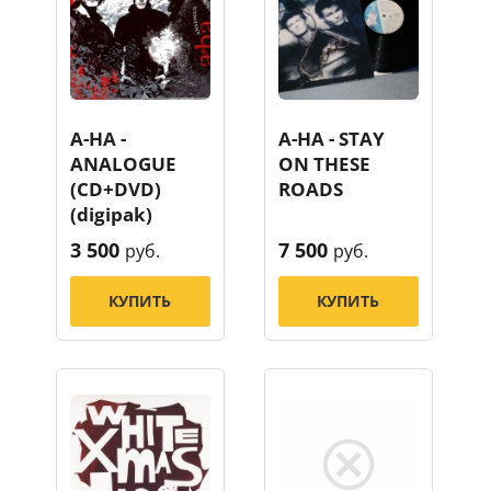
A-HA -
A-HA - STAY
ANALOGUE
ON THESE
(CD+DVD)
ROADS
(digipak)
3 500
7 500
руб.
руб.
КУПИТЬ
КУПИТЬ