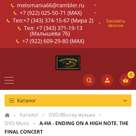
melomania66@rambler.ru
+7 (922) 025-50-71 (MAX)
Тел:+7 (343) 374-15-67 (Мира 2)
Заказать
звонок
Тел: +7 (343) 371-19-13
(Малышева 76)
+7 (922) 609-29-80 (MAX)
Каталог
Каталог
DVD/Blu-ray музыка
DVD Music
A-HA - ENDING ON A HIGH NOTE. THE
FINAL CONCERT