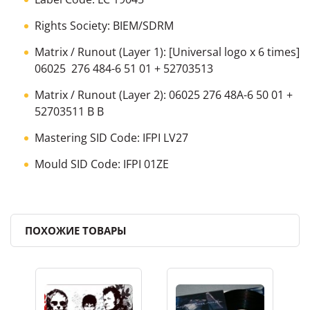
Rights Society: BIEM/SDRM
Matrix / Runout (Layer 1): [Universal logo x 6 times]
06025 276 484-6 51 01 + 52703513
Matrix / Runout (Layer 2): 06025 276 48A-6 50 01 +
52703511 B B
Mastering SID Code: IFPI LV27
Mould SID Code: IFPI 01ZE
ПОХОЖИЕ ТОВАРЫ