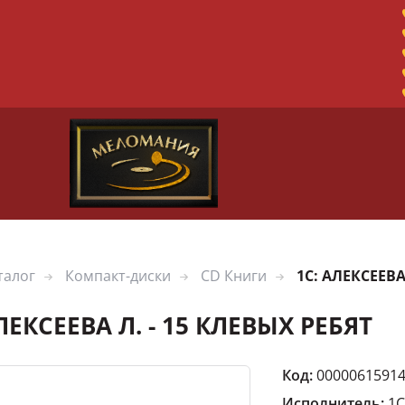
талог
Компакт-диски
CD Книги
1С: АЛЕКСЕЕВА
ЛЕКСЕЕВА Л. - 15 КЛЕВЫХ РЕБЯТ
Код:
0000061591
Исполнитель:
1С