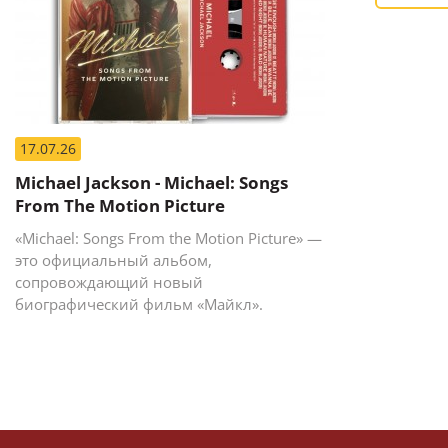
17.07.26
Michael Jackson - Michael: Songs
From The Motion Picture
«Michael: Songs From the Motion Picture» —
это официальный альбом,
сопровождающий новый
биографический фильм «Майкл».