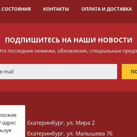
 СОСТОЯНИЯ
КОНТАКТЫ
ОПЛАТА И ДОСТАВКА
ПОДПИШИТЕСЬ НА НАШИ НОВОСТИ
те последние новинки, обновления, специальные пред
похожие
Екатеринбург, ул. Мира 2
P-адрес
льзуя
Екатеринбург, ул. Малышева 76
 76)