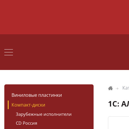
Ка
Виниловые пластинки
1С: А
Компакт-диски
Зарубежные исполнители
CD Россия