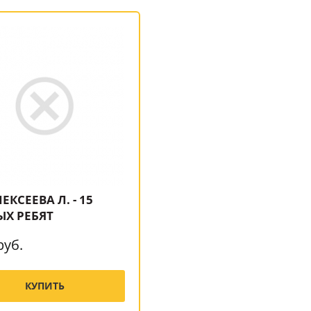
ЛЕКСЕЕВА Л. - 15
ЫХ РЕБЯТ
руб.
КУПИТЬ