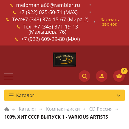
melomania66@rambler.ru
+7 (922) 025-50-71 (MAX)
Тел:+7 (343) 374-15-67 (Мира 2)
Заказать
звонок
Тел: +7 (343) 371-19-13
(Малышева 76)
+7 (922) 609-29-80 (MAX)
Каталог
Каталог
Компакт-диски
CD Россия
100% ХИТ СССР ВЫПУСК 1 - VARIOUS ARTISTS