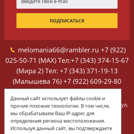
melomania66@rambler.ru
+7 (922)
025-50-71 (MAX)
Тел:+7 (343) 374-15-67
(Мира 2)
Тел: +7 (343) 371-19-13
(Малышева 76)
+7 (922) 609-29-80
(MAX)
Данный сайт использует файлы cookie и
Екатеринбург, ул. Мира 2
Екатеринбург, ул.
прочие похожие технологии. В том числе,
Малышева 76
мы обрабатываем Ваш IP-адрес для
определения региона местоположения.
Используя данный сайт, вы подтверждаете