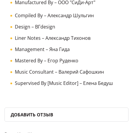
Manufactured By
– ООО "СиДи-Арт"
Compiled By
–
Александр Шульгин
Design
–
ВГdesign
Liner Notes
–
Александр Тихонов
Management
–
Яна Гида
Mastered By
–
Егор Руденко
Music Consultant
–
Валерий Сафошкин
Supervised By [Music Editor]
–
Елена Бедуш
ДОБАВИТЬ ОТЗЫВ