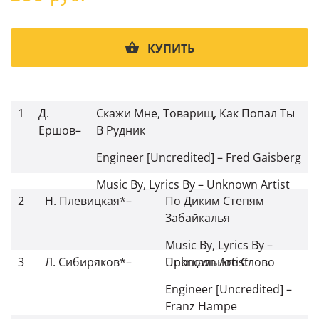
КУПИТЬ
1
Д.
Скажи Мне, Товарищ, Как Попал Ты
Ершов
–
В Рудник
Engineer [Uncredited]
–
Fred Gaisberg
Music By, Lyrics By
–
Unknown Artist
2
Н. Плевицкая*
–
По Диким Степям
Забайкалья
Music By, Lyrics By
–
3
Л. Сибиряков*
–
Unknown Artist
Прощальное Слово
Engineer [Uncredited]
–
Franz Hampe