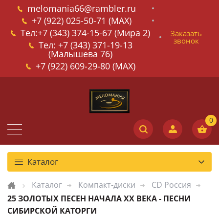
melomania66@rambler.ru
+7 (922) 025-50-71 (MAX)
Тел:+7 (343) 374-15-67 (Мира 2)
Заказать
звонок
Тел: +7 (343) 371-19-13
(Малышева 76)
+7 (922) 609-29-80 (MAX)
Каталог
Каталог
Компакт-диски
CD Россия
25 ЗОЛОТЫХ ПЕСЕН НАЧАЛА XX ВЕКА - ПЕСНИ
СИБИРСКОЙ КАТОРГИ