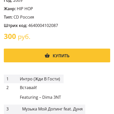
Год:
2009
Жанр:
HIP HOP
Тип:
CD Россия
Штрих код:
4640004102087
300
руб.
КУПИТЬ
1
Интро (Жди В Гости)
2
Вставай!
Featuring
–
Dima 3NT
3
Музыка Мой Допинг feat. Дуня