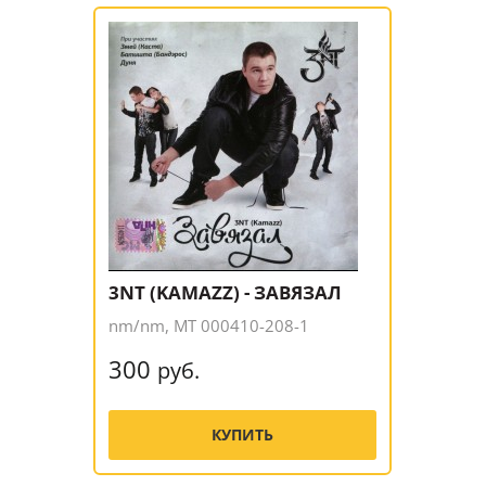
3NT (KAMAZZ) - ЗАВЯЗАЛ
nm/nm, MT 000410-208-1
300
руб.
КУПИТЬ