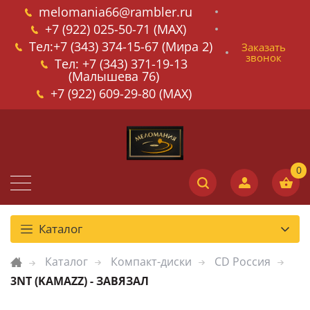
melomania66@rambler.ru
+7 (922) 025-50-71 (MAX)
Тел:+7 (343) 374-15-67 (Мира 2)
Заказать
звонок
Тел: +7 (343) 371-19-13
(Малышева 76)
+7 (922) 609-29-80 (MAX)
Каталог
Каталог
Компакт-диски
CD Россия
3NT (KAMAZZ) - ЗАВЯЗАЛ