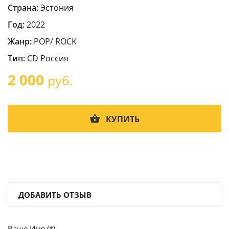
Страна:
Эстония
Год:
2022
Жанр:
POP/ ROCK
Тип:
CD Россия
2 000
руб.
КУПИТЬ
ДОБАВИТЬ ОТЗЫВ
Ваше Имя (*)