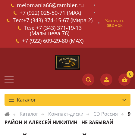
melomania66@rambler.ru
+7 (922) 025-50-71 (MAX)
Тел:+7 (343) 374-15-67 (Мира 2)
Заказать
звонок
Тел: +7 (343) 371-19-13
(Малышева 76)
+7 (922) 609-29-80 (MAX)
Каталог
Каталог
Компакт-диски
CD Россия
9
РАЙОН И АЛЕКСЕЙ НИКИТИН - НЕ ЗАБЫВАЙ