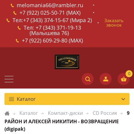
melomania66@rambler.ru
+7 (922) 025-50-71 (MAX)
Тел:+7 (343) 374-15-67 (Мира 2)
Заказать
звонок
Тел: +7 (343) 371-19-13
(Малышева 76)
+7 (922) 609-29-80 (MAX)
Каталог
Каталог
Компакт-диски
CD Россия
9
РАЙОН И АЛЕКСЕЙ НИКИТИН - ВОЗВРАЩЕНИЕ
(digipak)