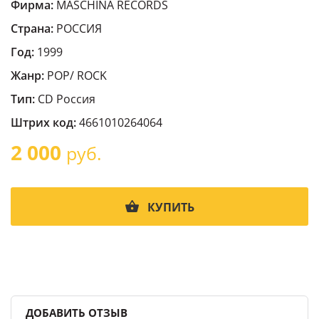
Фирма:
MASCHINA RECORDS
Страна:
РОССИЯ
Год:
1999
Жанр:
POP/ ROCK
Тип:
CD Россия
Штрих код:
4661010264064
2 000
руб.
КУПИТЬ
ДОБАВИТЬ ОТЗЫВ