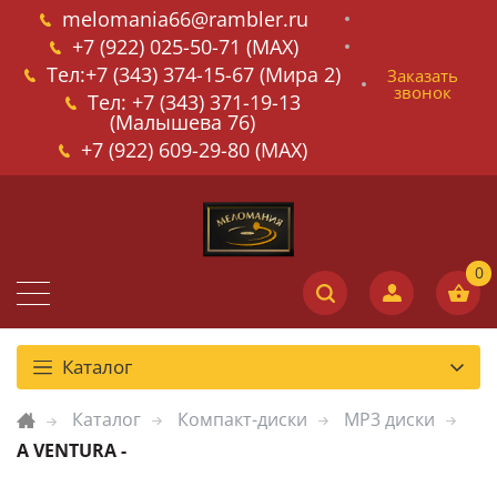
melomania66@rambler.ru
+7 (922) 025-50-71 (MAX)
Тел:+7 (343) 374-15-67 (Мира 2)
Заказать
звонок
Тел: +7 (343) 371-19-13
(Малышева 76)
+7 (922) 609-29-80 (MAX)
Каталог
Каталог
Компакт-диски
MP3 диски
A VENTURA -