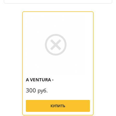
A VENTURA -
300
руб.
КУПИТЬ