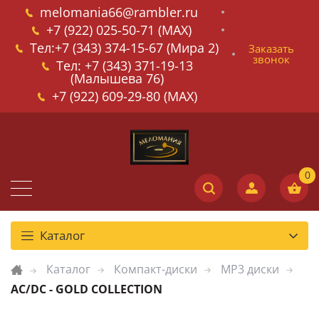
melomania66@rambler.ru
+7 (922) 025-50-71 (MAX)
Тел:+7 (343) 374-15-67 (Мира 2)
Заказать
звонок
Тел: +7 (343) 371-19-13
(Малышева 76)
+7 (922) 609-29-80 (MAX)
Каталог
Каталог
Компакт-диски
MP3 диски
AC/DC - GOLD COLLECTION