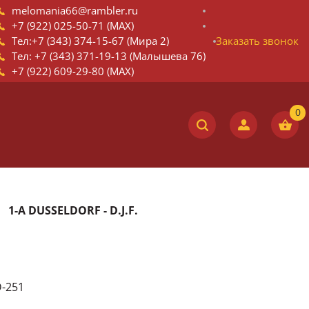
melomania66@rambler.ru
+7 (922) 025-50-71 (MAX)
Тел:+7 (343) 374-15-67 (Мира 2)
Заказать звонок
Тел: +7 (343) 371-19-13 (Малышева 76)
+7 (922) 609-29-80 (MAX)
1-A DUSSELDORF - D.J.F.
D-251