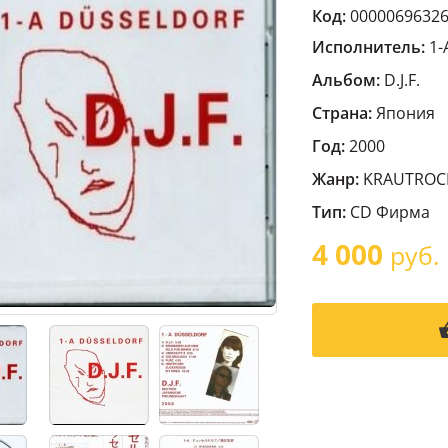
Код:
0000069632
Исполнитель:
1-
Альбом:
D.J.F.
Страна:
Япония
Год:
2000
Жанр:
KRAUTROC
Тип:
CD Фирма
4 000
руб.