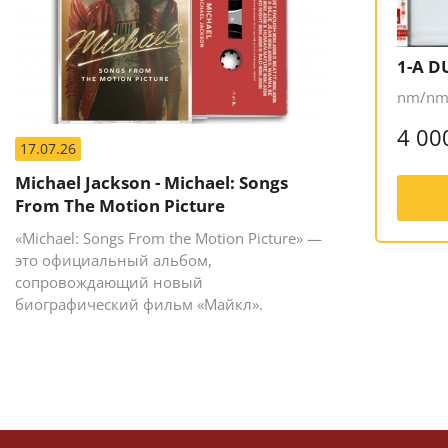
1-A D
nm/nm,
4 00
17.07.26
Michael Jackson - Michael: Songs
From The Motion Picture
«Michael: Songs From the Motion Picture» —
это официальный альбом,
сопровождающий новый
биографический фильм «Майкл».