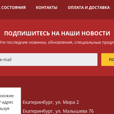
 СОСТОЯНИЯ
КОНТАКТЫ
ОПЛАТА И ДОСТАВКА
ПОДПИШИТЕСЬ НА НАШИ НОВОСТИ
те последние новинки, обновления, специальные пред
похожие
Екатеринбург, ул. Мира 2
P-адрес
льзуя
Екатеринбург, ул. Малышева 76
 76)