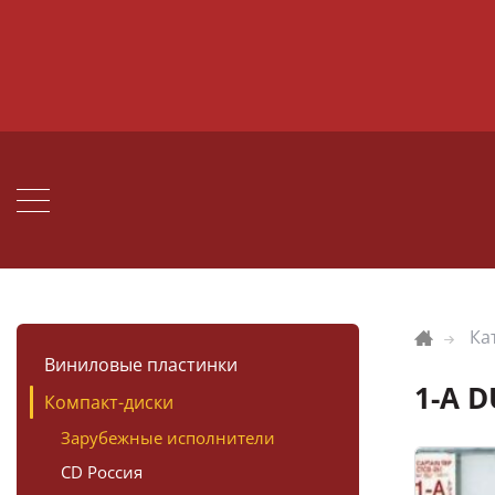
Ка
Виниловые пластинки
1-A D
Компакт-диски
Зарубежные исполнители
CD Россия