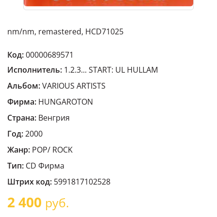
nm/nm, remastered, HCD71025
Код:
00000689571
Исполнитель:
1.2.3... START: UL HULLAM
Альбом:
VARIOUS ARTISTS
Фирма:
HUNGAROTON
Страна:
Венгрия
Год:
2000
Жанр:
POP/ ROCK
Тип:
CD Фирма
Штрих код:
5991817102528
2 400
руб.