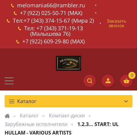
melomania66@rambler.ru
+7 (922) 025-50-71 (MAX)
Тел:+7 (343) 374-15-67 (Мира 2)
Заказать
звонок
Тел: +7 (343) 371-19-13
(Малышева 76)
+7 (922) 609-29-80 (MAX)
Каталог
Каталог
Компакт-диски
Зарубежные исполнители
1.2.3... START: UL
HULLAM - VARIOUS ARTISTS