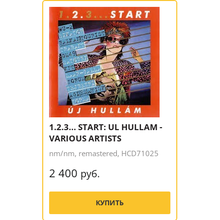
1.2.3... START: UL HULLAM -
VARIOUS ARTISTS
nm/nm, remastered, HCD71025
2 400
руб.
КУПИТЬ