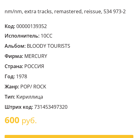
nm/nm, extra tracks, remastered, reissue, 534 973-2
Код:
00000139352
Исполнитель:
10CC
Альбом:
BLOODY TOURISTS
Фирма:
MERCURY
Страна:
РОССИЯ
Год:
1978
Жанр:
POP/ ROCK
Тип:
Кириллица
Штрих код:
731453497320
600
руб.