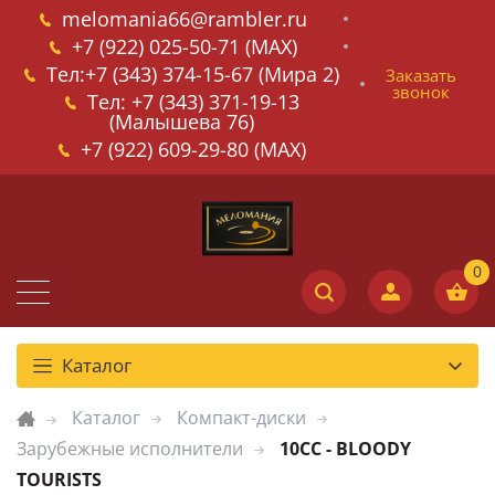
melomania66@rambler.ru
+7 (922) 025-50-71 (MAX)
Тел:+7 (343) 374-15-67 (Мира 2)
Заказать
звонок
Тел: +7 (343) 371-19-13
(Малышева 76)
+7 (922) 609-29-80 (MAX)
Каталог
Каталог
Компакт-диски
Зарубежные исполнители
10CC - BLOODY
TOURISTS