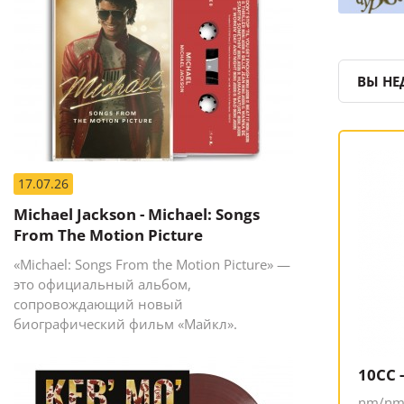
ВЫ НЕ
17.07.26
Michael Jackson - Michael: Songs
From The Motion Picture
«Michael: Songs From the Motion Picture» —
это официальный альбом,
сопровождающий новый
биографический фильм «Майкл».
10CC 
nm/nm,