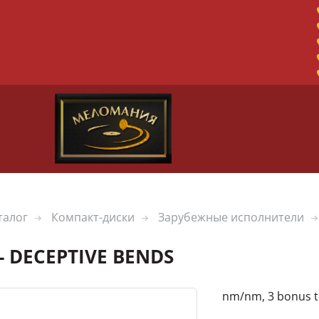
талог
Компакт-диски
Зарубежные исполнители
- DECEPTIVE BENDS
nm/nm, 3 bonus tr