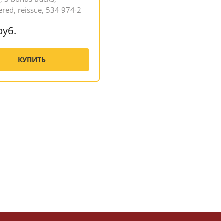
red, reissue, 534 974-2
руб.
КУПИТЬ