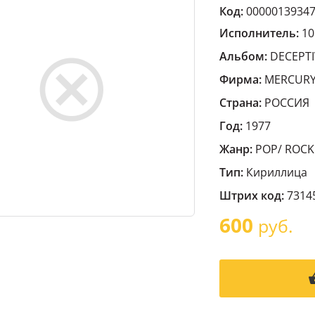
Код:
0000013934
Исполнитель:
10
Альбом:
DECEPTI
Фирма:
MERCUR
Страна:
РОССИЯ
Год:
1977
Жанр:
POP/ ROCK
Тип:
Кириллица
Штрих код:
7314
600
руб.