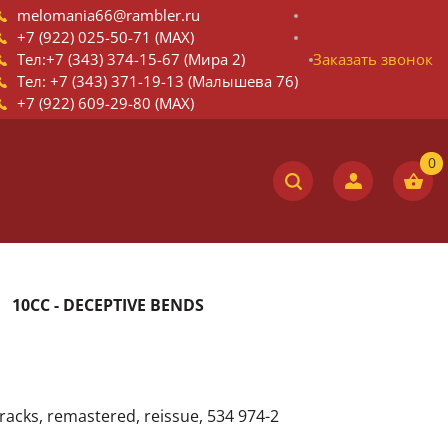
melomania66@rambler.ru
+7 (922) 025-50-71 (MAX)
Тел:+7 (343) 374-15-67 (Мира 2)
Заказать звонок
Тел: +7 (343) 371-19-13 (Малышева 76)
+7 (922) 609-29-80 (MAX)
10CC - DECEPTIVE BENDS
acks, remastered, reissue, 534 974-2