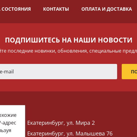
 СОСТОЯНИЯ
КОНТАКТЫ
ОПЛАТА И ДОСТАВКА
ПОДПИШИТЕСЬ НА НАШИ НОВОСТИ
те последние новинки, обновления, специальные пред
похожие
Екатеринбург, ул. Мира 2
P-адрес
льзуя
Екатеринбург, ул. Малышева 76
 76)