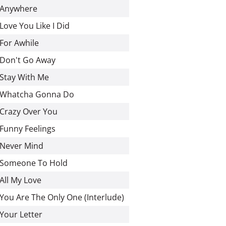
Anywhere
Love You Like I Did
For Awhile
Don't Go Away
Stay With Me
Whatcha Gonna Do
Crazy Over You
Funny Feelings
Never Mind
Someone To Hold
All My Love
You Are The Only One (Interlude)
Your Letter