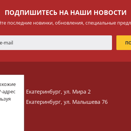
ПОДПИШИТЕСЬ НА НАШИ НОВОСТИ
те последние новинки, обновления, специальные пред
похожие
Екатеринбург, ул. Мира 2
P-адрес
льзуя
Екатеринбург, ул. Малышева 76
 76)