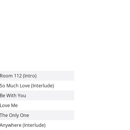
Room 112 (Intro)
So Much Love (Interlude)
Be With You
Love Me
The Only One
Anywhere (Interlude)