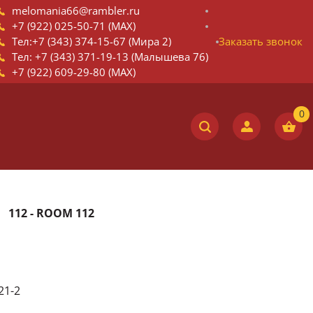
melomania66@rambler.ru
+7 (922) 025-50-71 (MAX)
Тел:+7 (343) 374-15-67 (Мира 2)
Заказать звонок
Тел: +7 (343) 371-19-13 (Малышева 76)
+7 (922) 609-29-80 (MAX)
112 - ROOM 112
21-2