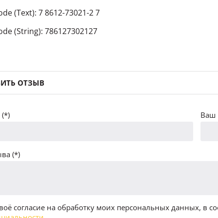
de (Text): 7 8612-73021-2 7
ode (String): 786127302127
ИТЬ ОТЗЫВ
(*)
Ваш 
ва (*)
воё согласие на обработку моих персональных данных, в со
циальности