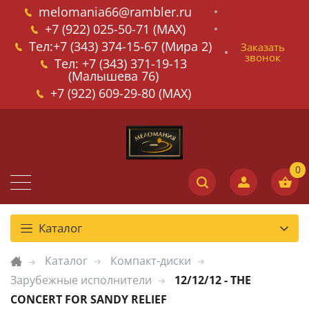
melomania66@rambler.ru
+7 (922) 025-50-71 (MAX)
Тел:+7 (343) 374-15-67 (Мира 2)
Заказать
звонок
Тел: +7 (343) 371-19-13
(Малышева 76)
+7 (922) 609-29-80 (MAX)
Каталог
Каталог
Компакт-диски
Зарубежные исполнители
12/12/12 - THE
CONCERT FOR SANDY RELIEF