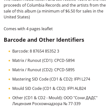
proceeds of Columbia Records and the artists from the
sale of this album (a minimum of $6.50 for sales in the
United States)
Comes with 4 pages leaflet
Barcode and Other Identifiers
Barcode: 8 87654 85352 3
Matrix / Runout (CD1): CPCD-5894
Matrix / Runout (CD2): CPCD-5895
Mastering SID Code (CD1 & CD2): IFPI L274
Mould SID Code (CD1 & CD2): IFPI ALB24
Other (CD1 & CD2 - Mould): ООО "Сони ДАДС"
Лицензия Роскомнадзора № 77-339