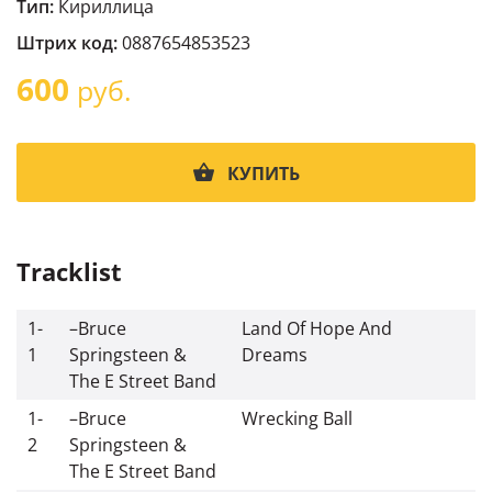
Тип:
Кириллица
Штрих код:
0887654853523
600
руб.
КУПИТЬ
Tracklist
1-
–
Bruce
Land Of Hope And
1
Springsteen &
Dreams
The E Street Band
1-
–
Bruce
Wrecking Ball
2
Springsteen &
The E Street Band