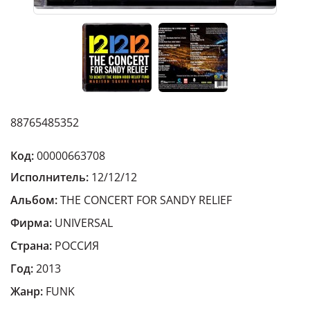
88765485352
Код:
00000663708
Исполнитель:
12/12/12
Альбом:
THE CONCERT FOR SANDY RELIEF
Фирма:
UNIVERSAL
Страна:
РОССИЯ
Год:
2013
Жанр:
FUNK