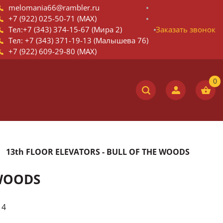
melomania66@rambler.ru
+7 (922) 025-50-71 (MAX)
Тел:+7 (343) 374-15-67 (Мира 2)
Заказать звонок
Тел: +7 (343) 371-19-13 (Малышева 76)
+7 (922) 609-29-80 (MAX)
13th FLOOR ELEVATORS - BULL OF THE WOODS
 WOODS
14