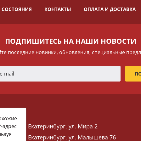
 СОСТОЯНИЯ
КОНТАКТЫ
ОПЛАТА И ДОСТАВКА
ПОДПИШИТЕСЬ НА НАШИ НОВОСТИ
те последние новинки, обновления, специальные пред
похожие
Екатеринбург, ул. Мира 2
P-адрес
льзуя
Екатеринбург, ул. Малышева 76
 76)