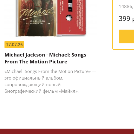
14886,
399
17.07.26
Michael Jackson - Michael: Songs
From The Motion Picture
«Michael: Songs From the Motion Picture» —
это официальный альбом,
сопровождающий новый
биографический фильм «Майкл».