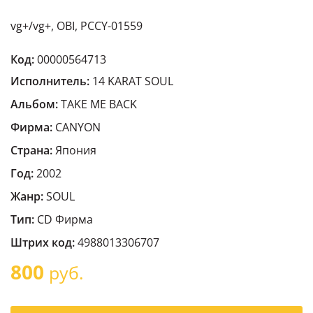
vg+/vg+, OBI, PCCY-01559
Код:
00000564713
Исполнитель:
14 KARAT SOUL
Альбом:
TAKE ME BACK
Фирма:
CANYON
Страна:
Япония
Год:
2002
Жанр:
SOUL
Тип:
CD Фирма
Штрих код:
4988013306707
800
руб.