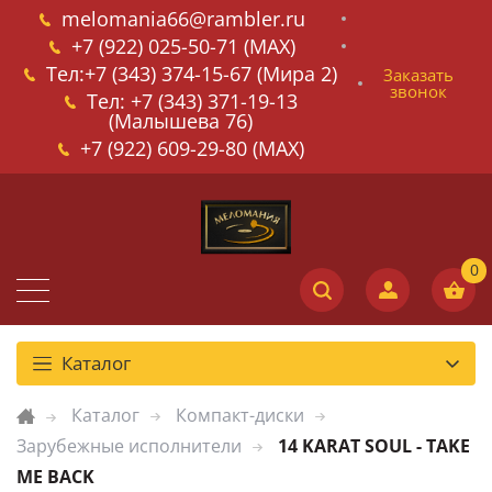
melomania66@rambler.ru
+7 (922) 025-50-71 (MAX)
Тел:+7 (343) 374-15-67 (Мира 2)
Заказать
звонок
Тел: +7 (343) 371-19-13
(Малышева 76)
+7 (922) 609-29-80 (MAX)
Каталог
Каталог
Компакт-диски
Зарубежные исполнители
14 KARAT SOUL - TAKE
ME BACK