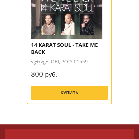
14 KARAT SOUL - TAKE ME
BACK
vg+/vg+, OBI, PCCY-01559
800
руб.
КУПИТЬ