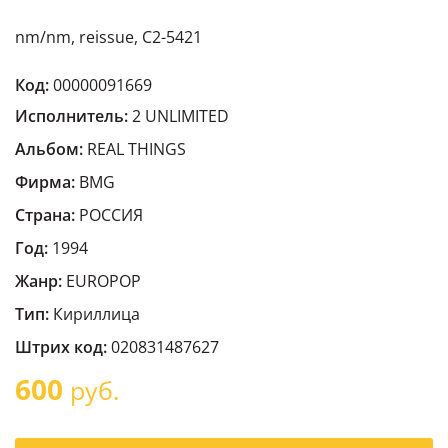
nm/nm, reissue, C2-5421
Код:
00000091669
Исполнитель:
2 UNLIMITED
Альбом:
REAL THINGS
Фирма:
BMG
Страна:
РОССИЯ
Год:
1994
Жанр:
EUROPOP
Тип:
Кириллица
Штрих код:
020831487627
600
руб.