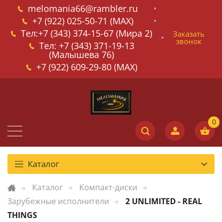
melomania66@rambler.ru
+7 (922) 025-50-71 (MAX)
Тел:+7 (343) 374-15-67 (Мира 2)
Заказать
звонок
Тел: +7 (343) 371-19-13
(Малышева 76)
+7 (922) 609-29-80 (MAX)
Каталог
Каталог
Компакт-диски
Зарубежные исполнители
2 UNLIMITED - REAL
THINGS