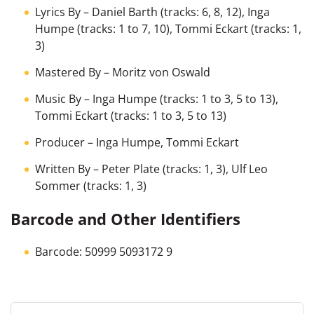
Lyrics By
–
Daniel Barth
(tracks: 6, 8, 12),
Inga
Humpe
(tracks: 1 to 7, 10),
Tommi Eckart
(tracks: 1,
3)
Mastered By
–
Moritz von Oswald
Music By
–
Inga Humpe
(tracks: 1 to 3, 5 to 13),
Tommi Eckart
(tracks: 1 to 3, 5 to 13)
Producer
–
Inga Humpe
,
Tommi Eckart
Written By
– Peter Plate (tracks: 1, 3), Ulf Leo
Sommer (tracks: 1, 3)
Barcode and Other Identifiers
Barcode: 50999 5093172 9