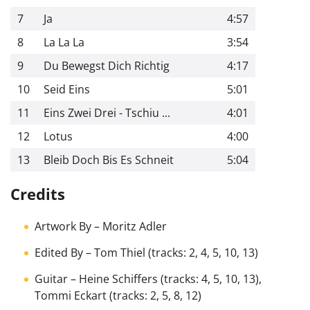
7
Ja
4:57
8
La La La
3:54
9
Du Bewegst Dich Richtig
4:17
10
Seid Eins
5:01
11
Eins Zwei Drei - Tschiu ...
4:01
12
Lotus
4:00
13
Bleib Doch Bis Es Schneit
5:04
Credits
Artwork By
– Moritz Adler
Edited By
–
Tom Thiel
(tracks: 2, 4, 5, 10, 13)
Guitar
–
Heine Schiffers
(tracks: 4, 5, 10, 13),
Tommi Eckart
(tracks: 2, 5, 8, 12)