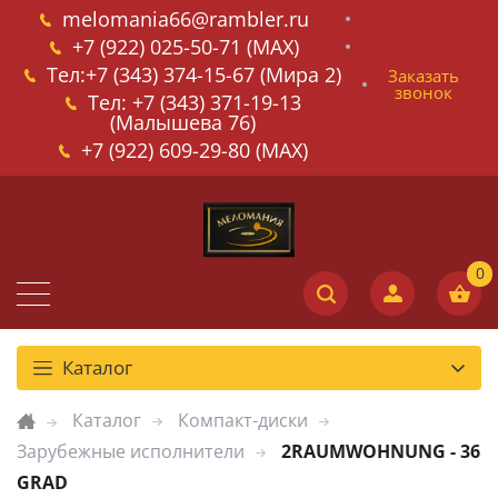
melomania66@rambler.ru
+7 (922) 025-50-71 (MAX)
Тел:+7 (343) 374-15-67 (Мира 2)
Заказать
звонок
Тел: +7 (343) 371-19-13
(Малышева 76)
+7 (922) 609-29-80 (MAX)
Каталог
Каталог
Компакт-диски
Зарубежные исполнители
2RAUMWOHNUNG - 36
GRAD