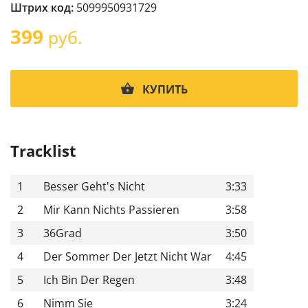
Штрих код:
5099950931729
399
руб.
КУПИТЬ
Tracklist
1
Besser Geht's Nicht
3:33
2
Mir Kann Nichts Passieren
3:58
3
36Grad
3:50
4
Der Sommer Der Jetzt Nicht War
4:45
5
Ich Bin Der Regen
3:48
6
Nimm Sie
3:24