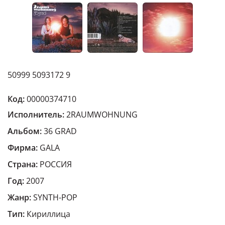
50999 5093172 9
Код:
00000374710
Исполнитель:
2RAUMWOHNUNG
Альбом:
36 GRAD
Фирма:
GALA
Страна:
РОССИЯ
Год:
2007
Жанр:
SYNTH-POP
Тип:
Кириллица