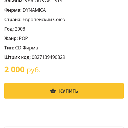
Альбом:
VARIOUS ARTISTS
Фирма:
DYNAMICA
Страна:
Европейский Cоюз
Год:
2008
Жанр:
POP
Тип:
CD Фирма
Штрих код:
0827139490829
2 000
руб.
КУПИТЬ