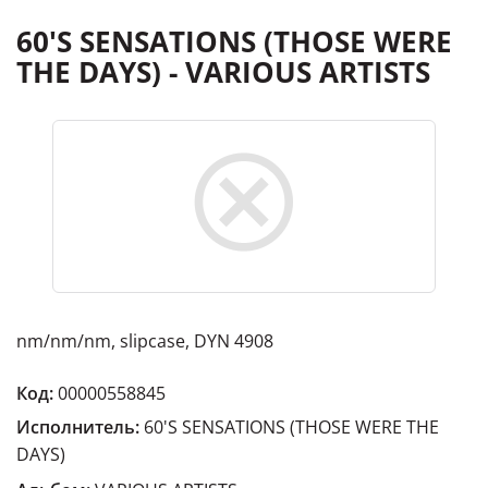
60'S SENSATIONS (THOSE WERE
THE DAYS) - VARIOUS ARTISTS
nm/nm/nm, slipcase, DYN 4908
Код:
00000558845
Исполнитель:
60'S SENSATIONS (THOSE WERE THE
DAYS)