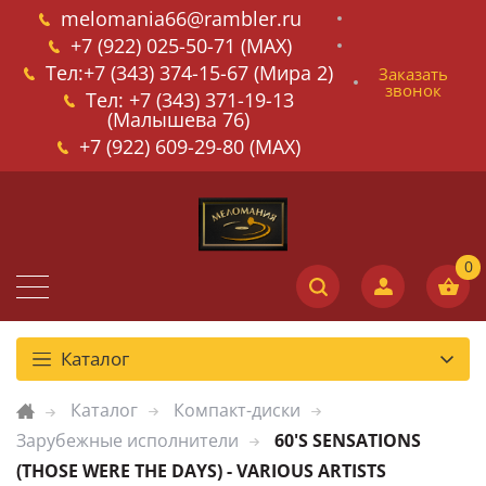
melomania66@rambler.ru
+7 (922) 025-50-71 (MAX)
Тел:+7 (343) 374-15-67 (Мира 2)
Заказать
звонок
Тел: +7 (343) 371-19-13
(Малышева 76)
+7 (922) 609-29-80 (MAX)
Каталог
Каталог
Компакт-диски
Зарубежные исполнители
60'S SENSATIONS
(THOSE WERE THE DAYS) - VARIOUS ARTISTS