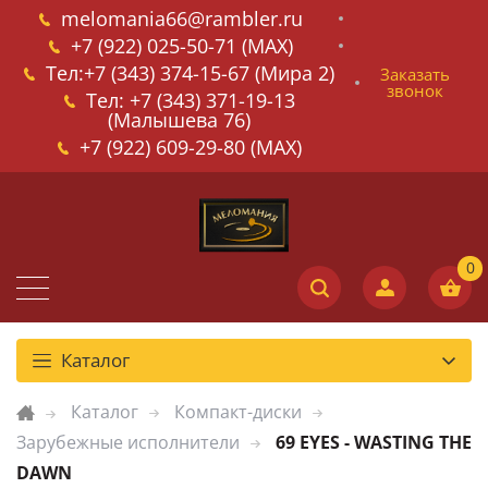
melomania66@rambler.ru
+7 (922) 025-50-71 (MAX)
Тел:+7 (343) 374-15-67 (Мира 2)
Заказать
звонок
Тел: +7 (343) 371-19-13
(Малышева 76)
+7 (922) 609-29-80 (MAX)
Каталог
Каталог
Компакт-диски
Зарубежные исполнители
69 EYES - WASTING THE
DAWN