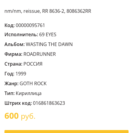
nm/nm, reissue, RR 8636-2, 8086362RR
Код:
00000095761
Исполнитель:
69 EYES
Альбом:
WASTING THE DAWN
Фирма:
ROADRUNNER
Страна:
РОССИЯ
Год:
1999
Жанр:
GOTH ROCK
Тип:
Кириллица
Штрих код:
016861863623
600
руб.