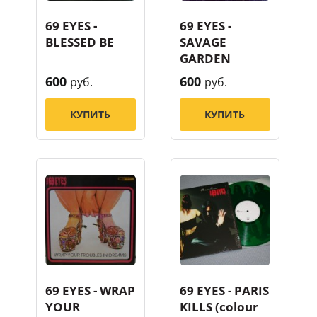
69 EYES -
69 EYES -
BLESSED BE
SAVAGE
GARDEN
600
600
руб.
руб.
КУПИТЬ
КУПИТЬ
69 EYES - WRAP
69 EYES - PARIS
YOUR
KILLS (colour