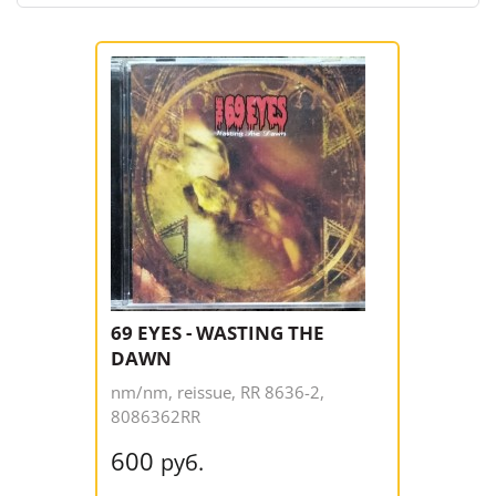
69 EYES - WASTING THE
DAWN
nm/nm, reissue, RR 8636-2,
8086362RR
600
руб.