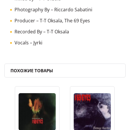
Photography By
–
Riccardo Sabatini
Producer
–
T-T Oksala
,
The 69 Eyes
Recorded By
–
T-T Oksala
Vocals
–
Jyrki
ПОХОЖИЕ ТОВАРЫ