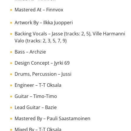
Mastered At
– Finnvox
Artwork By
–
Ilkka Juopperi
Backing Vocals
–
Jasse
(tracks: 2, 5),
Ville Harmanni
Valo
(tracks: 2, 3, 5, 7, 9)
Bass
–
Archzie
Design Concept
–
Jyrki 69
Drums, Percussion
–
Jussi
Engineer
–
T-T Oksala
Guitar
–
Timo-Timo
Lead Guitar
–
Bazie
Mastered By
–
Pauli Saastamoinen
Mixed By
–
T-T Oksala