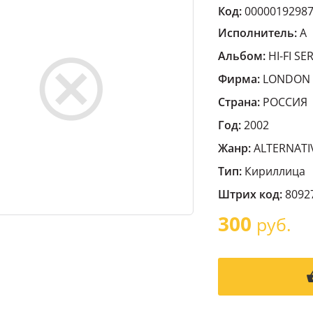
Код:
0000019298
Исполнитель:
A
Альбом:
HI-FI SE
Фирма:
LONDON
Страна:
РОССИЯ
Год:
2002
Жанр:
ALTERNATI
Тип:
Кириллица
Штрих код:
8092
300
руб.