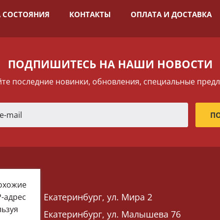
 СОСТОЯНИЯ
КОНТАКТЫ
ОПЛАТА И ДОСТАВКА
ПОДПИШИТЕСЬ НА НАШИ НОВОСТИ
те последние новинки, обновления, специальные пред
похожие
Екатеринбург, ул. Мира 2
P-адрес
льзуя
Екатеринбург, ул. Малышева 76
 76)