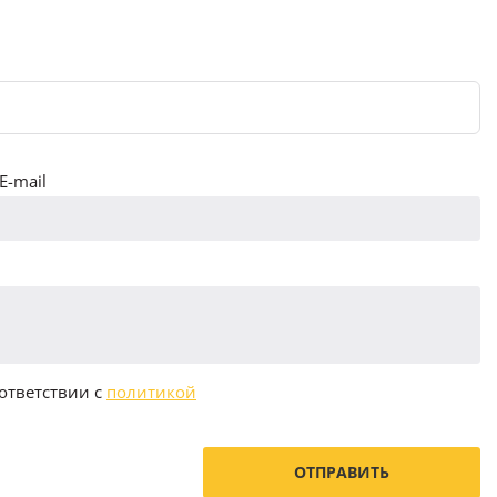
E-mail
ответствии с
политикой