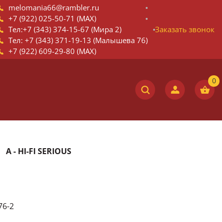
melomania66@rambler.ru
+7 (922) 025-50-71 (MAX)
Тел:+7 (343) 374-15-67 (Мира 2)
Заказать звонок
Тел: +7 (343) 371-19-13 (Малышева 76)
+7 (922) 609-29-80 (MAX)
A - HI-FI SERIOUS
76-2