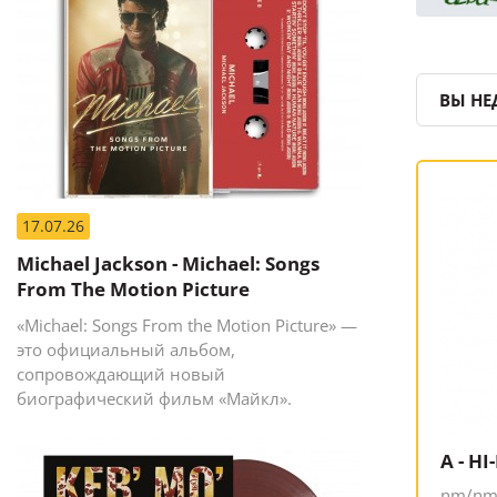
ВЫ НЕ
17.07.26
Michael Jackson - Michael: Songs
From The Motion Picture
«Michael: Songs From the Motion Picture» —
это официальный альбом,
сопровождающий новый
биографический фильм «Майкл».
A - HI
nm/nm,