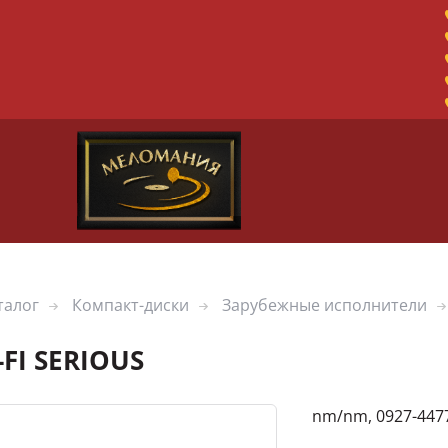
талог
Компакт-диски
Зарубежные исполнители
I-FI SERIOUS
nm/nm, 0927-447