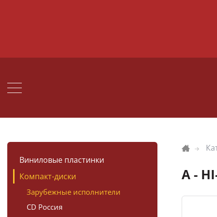
Ка
Виниловые пластинки
A - H
Компакт-диски
Зарубежные исполнители
CD Россия