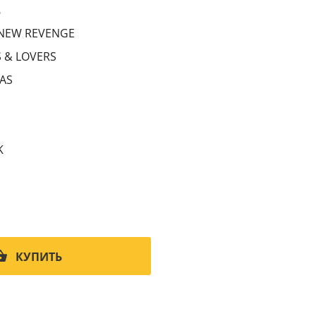
6
 NEW REVENGE
 & LOVERS
AS
K
КУПИТЬ