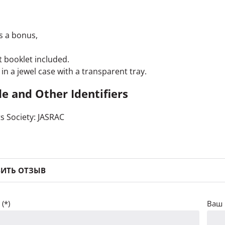
is a bonus,
t booklet included.
in a jewel case with a transparent tray.
e and Other Identifiers
s Society: JASRAC
ИТЬ ОТЗЫВ
(*)
Ваш 