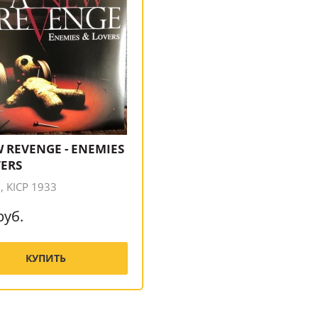
 REVENGE - ENEMIES
VERS
 KICP 1933
руб.
КУПИТЬ