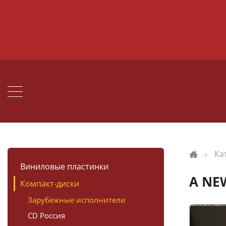
Ка
Виниловые пластинки
A NE
Компакт-диски
Зарубежные исполнители
CD Россия