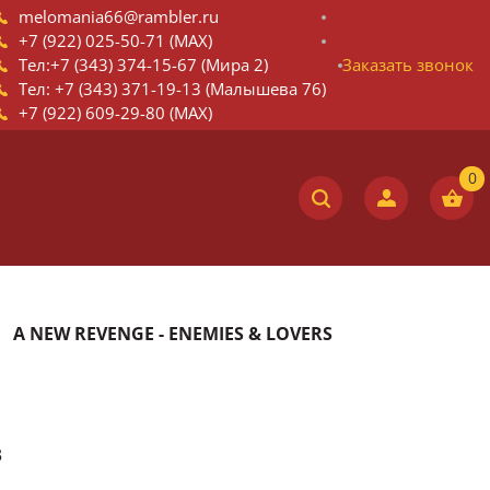
melomania66@rambler.ru
+7 (922) 025-50-71 (MAX)
Тел:+7 (343) 374-15-67 (Мира 2)
Заказать звонок
Тел: +7 (343) 371-19-13 (Малышева 76)
+7 (922) 609-29-80 (MAX)
A NEW REVENGE - ENEMIES & LOVERS
3