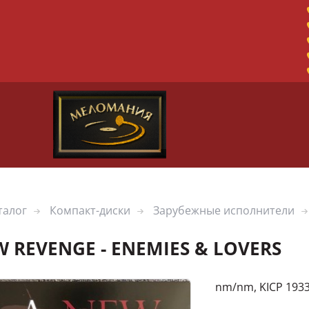
талог
Компакт-диски
Зарубежные исполнители
W REVENGE - ENEMIES & LOVERS
nm/nm, KICP 193