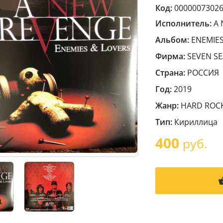
Код:
0000007302
Исполнитель:
A
Альбом:
ENEMIES
Фирма:
SEVEN SE
Страна:
РОССИЯ
Год:
2019
Жанр:
HARD ROC
Тип:
Кириллица
400
руб.