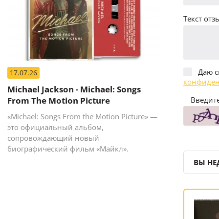
Текст отзы
Даю с
17.07.26
конфиден
Michael Jackson - Michael: Songs
From The Motion Picture
Введите
«Michael: Songs From the Motion Picture» —
это официальный альбом,
сопровождающий новый
биографический фильм «Майкл».
ВЫ НЕ