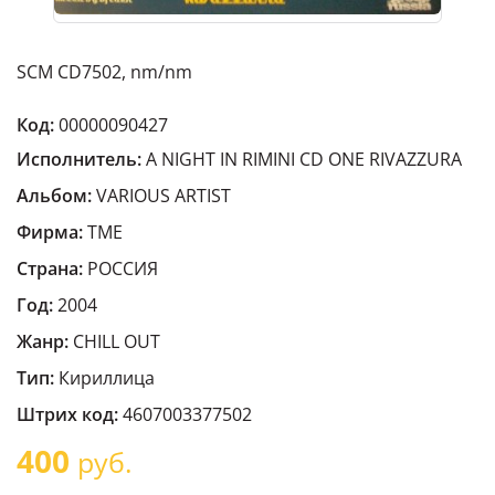
SCM CD7502, nm/nm
Код:
00000090427
Исполнитель:
A NIGHT IN RIMINI CD ONE RIVAZZURA
Альбом:
VARIOUS ARTIST
Фирма:
TME
Страна:
РОССИЯ
Год:
2004
Жанр:
CHILL OUT
Тип:
Кириллица
Штрих код:
4607003377502
400
руб.