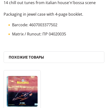
14 chill out tunes from italian house'n'bossa scene
Packaging in jewel case with 4-page booklet.
Barcode: 4607003377502
Matrix / Runout: ПР 04020035
ПОХОЖИЕ ТОВАРЫ