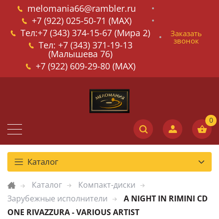
melomania66@rambler.ru
+7 (922) 025-50-71 (MAX)
Тел:+7 (343) 374-15-67 (Мира 2)
Заказать
звонок
Тел: +7 (343) 371-19-13
(Малышева 76)
+7 (922) 609-29-80 (MAX)
Каталог
Каталог
Компакт-диски
Зарубежные исполнители
A NIGHT IN RIMINI CD
ONE RIVAZZURA - VARIOUS ARTIST