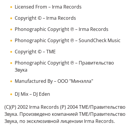
Licensed From
–
Irma Records
Copyright ©
–
Irma Records
Phonographic Copyright ℗
–
Irma Records
Phonographic Copyright ℗
–
SoundCheck Music
Copyright ©
–
TME
Phonographic Copyright ℗
–
Правительство
Звука
Manufactured By
–
ООО "Минэлла"
DJ Mix
–
DJ Eden
(C)(P) 2002 Irma Records (P) 2004 TME/Правительство
Звука. Произведено компанией TME/Правительство
Звука, по эксклюзивной лицензии Irma Records.