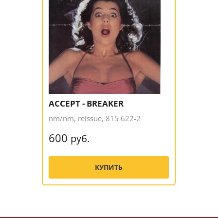
ACCEPT - BREAKER
nm/nm, reissue, 815 622-2
600
руб.
КУПИТЬ