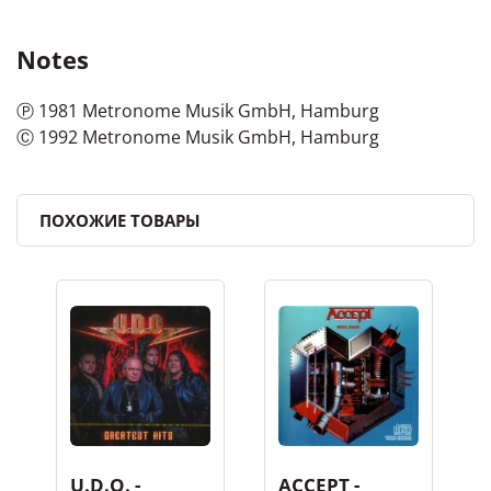
Notes
Ⓟ 1981 Metronome Musik GmbH, Hamburg
Ⓒ 1992 Metronome Musik GmbH, Hamburg
ПОХОЖИЕ ТОВАРЫ
U.D.O. -
ACCEPT -