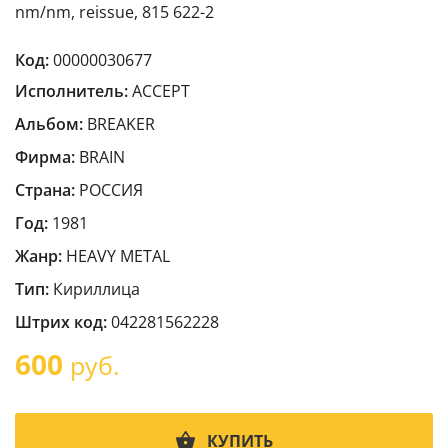
nm/nm, reissue, 815 622-2
Код:
00000030677
Исполнитель:
ACCEPT
Альбом:
BREAKER
Фирма:
BRAIN
Страна:
РОССИЯ
Год:
1981
Жанр:
HEAVY METAL
Тип:
Кириллица
Штрих код:
042281562228
600
руб.
КУПИТЬ