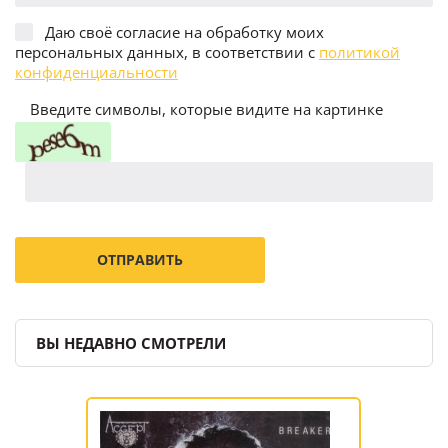
Даю своё согласие на обработку моих
персональных данных, в соответствии с
политикой
конфиденциальности
Введите символы, которые видите на картинке
ВЫ НЕДАВНО СМОТРЕЛИ