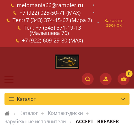
melomania66@rambler.ru
+7 (922) 025-50-71 (MAX)
Тел:+7 (343) 374-15-67 (Мира 2)
Заказать
звонок
Тел: +7 (343) 371-19-13
(Малышева 76)
+7 (922) 609-29-80 (MAX)
Каталог
Каталог
Компакт-диски
Зарубежные исполнители
ACCEPT - BREAKER