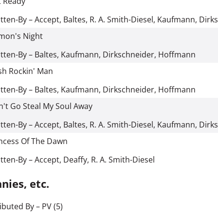
t Ready
tten-By – Accept, Baltes, R. A. Smith-Diesel, Kaufmann, Dir
mon's Night
tten-By – Baltes, Kaufmann, Dirkschneider, Hoffmann
sh Rockin' Man
tten-By – Baltes, Kaufmann, Dirkschneider, Hoffmann
't Go Steal My Soul Away
tten-By – Accept, Baltes, R. A. Smith-Diesel, Kaufmann, Dir
ncess Of The Dawn
tten-By – Accept, Deaffy, R. A. Smith-Diesel
ies, etc.
ributed By
– PV (5)