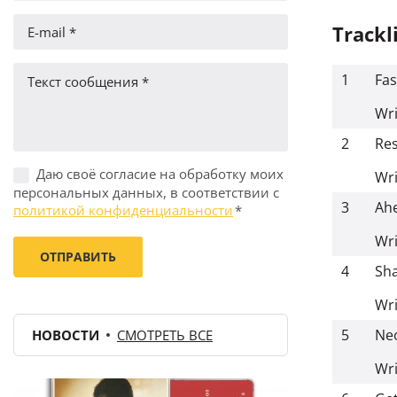
Trackl
1
Fas
Wri
2
Res
Даю своё согласие на обработку моих
Wri
персональных данных, в соответствии с
3
Ahe
политикой конфиденциальности
*
Wri
4
Sh
Wri
5
Ne
НОВОСТИ
СМОТРЕТЬ ВСЕ
Wri