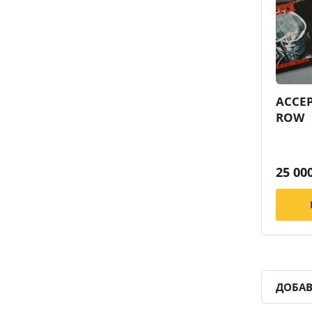
ACCEP
ROW
25 00
ДОБАВ