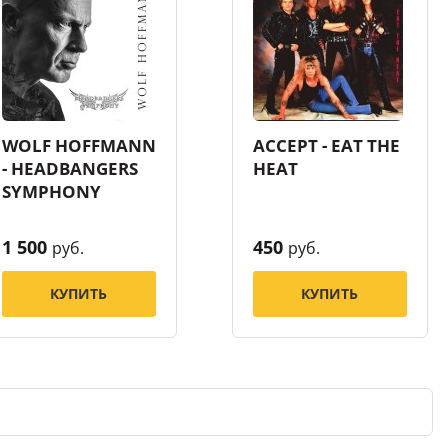
WOLF HOFFMANN
ACCEPT - EAT THE
- HEADBANGERS
HEAT
SYMPHONY
1 500
450
руб.
руб.
КУПИТЬ
КУПИТЬ