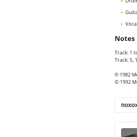
Drum
Guit
Voca
Notes
Track: 1 t
Track: 5, 
℗ 1982 
© 1992 
ПОХО