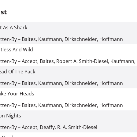
ist
t As A Shark
tten-By – Baltes, Kaufmann, Dirkschneider, Hoffmann
tless And Wild
tten-By – Accept, Baltes, Robert A. Smith-Diesel, Kaufmann
ad Of The Pack
tten-By – Baltes, Kaufmann, Dirkschneider, Hoffmann
ake Your Heads
tten-By – Baltes, Kaufmann, Dirkschneider, Hoffmann
on Nights
tten-By – Accept, Deaffy, R. A. Smith-Diesel