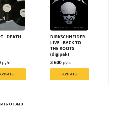
T - DEATH
DIRKSCHNEIDER -
LIVE - BACK TO
THE ROOTS
(digipak)
0
3 600
руб.
руб.
КУПИТЬ
КУПИТЬ
ИТЬ ОТЗЫВ