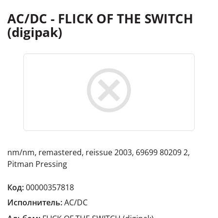
AC/DC - FLICK OF THE SWITCH
(digipak)
nm/nm, remastered, reissue 2003, 69699 80209 2,
Pitman Pressing
Код:
00000357818
Исполнитель:
AC/DC