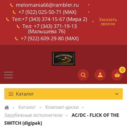
melomania66@rambler.ru
+7 (922) 025-50-71 (MAX)
Тел:+7 (343) 374-15-67 (Мира 2)
Заказать
звонок
Тел: +7 (343) 371-19-13
(Малышева 76)
+7 (922) 609-29-80 (MAX)
Каталог
Каталог
Компакт-диски
Зарубежные исполнители
AC/DC - FLICK OF THE
SWITCH (digipak)