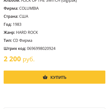
Альбом:
FLICK OF THE SWITCH (digipak)
Фирма:
COLUMBIA
Страна:
США
Год:
1983
Жанр:
HARD ROCK
Тип:
CD Фирма
Штрих код:
0696998020924
2 200
руб.
КУПИТЬ