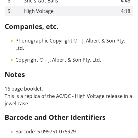
8
She's Got Balls
4:46
9
High Voltage
4:18
Companies, etc.
Phonographic Copyright ℗
– J. Albert & Son Pty.
Ltd.
Copyright ©
– J. Albert & Son Pty. Ltd.
Notes
16 page booklet.
This is a replica of the AC/DC - High Voltage release in a
jewel case.
Barcode and Other Identifiers
Barcode: 5 099751 075929