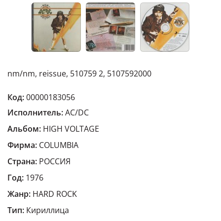
nm/nm, reissue, 510759 2, 5107592000
Код:
00000183056
Исполнитель:
AC/DC
Альбом:
HIGH VOLTAGE
Фирма:
COLUMBIA
Страна:
РОССИЯ
Год:
1976
Жанр:
HARD ROCK
Тип:
Кириллица