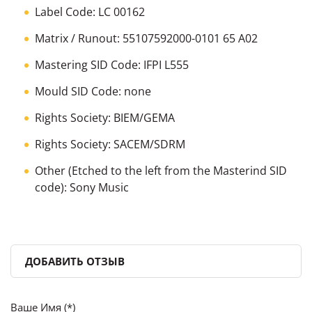
Label Code: LC 00162
Matrix / Runout: 55107592000-0101 65 A02
Mastering SID Code: IFPI L555
Mould SID Code: none
Rights Society: BIEM/GEMA
Rights Society: SACEM/SDRM
Other (Etched to the left from the Masterind SID
code): Sony Music
ДОБАВИТЬ ОТЗЫВ
Ваше Имя (*)