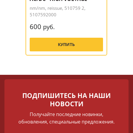
nm/nm, reissue, 510759 2,
5107592000
600
руб.
КУПИТЬ
ПОДПИШИТЕСЬ НА НАШИ
НОВОСТИ
Получайте последние новинки,
обновления, специальные предложения.