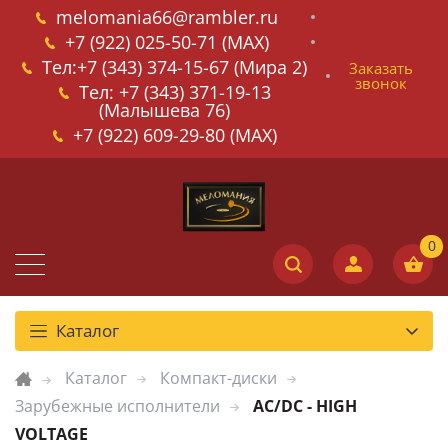
melomania66@rambler.ru
+7 (922) 025-50-71 (MAX)
Тел:+7 (343) 374-15-67 (Мира 2)
Заказать
звонок
Тел: +7 (343) 371-19-13
(Малышева 76)
+7 (922) 609-29-80 (MAX)
Каталог
Каталог
Компакт-диски
Зарубежные исполнители
AC/DC - HIGH
VOLTAGE