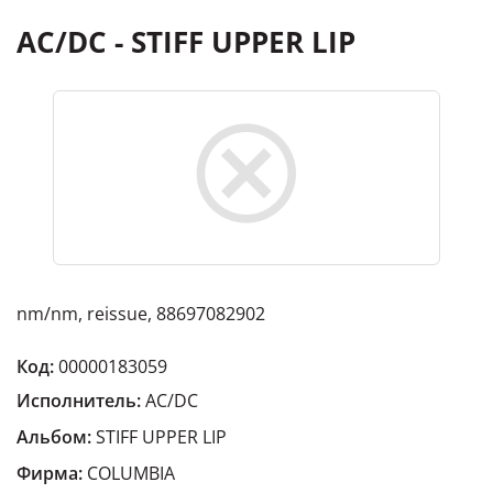
AC/DC - STIFF UPPER LIP
nm/nm, reissue, 88697082902
Код:
00000183059
Исполнитель:
AC/DC
Альбом:
STIFF UPPER LIP
Фирма:
COLUMBIA