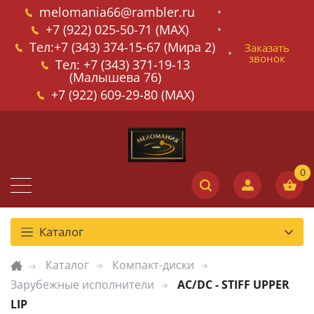
melomania66@rambler.ru
+7 (922) 025-50-71 (MAX)
Тел:+7 (343) 374-15-67 (Мира 2)
Заказать
звонок
Тел: +7 (343) 371-19-13
(Малышева 76)
+7 (922) 609-29-80 (MAX)
Каталог
Каталог
Компакт-диски
Зарубежные исполнители
AC/DC - STIFF UPPER
LIP