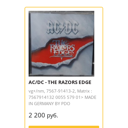
AC/DC - THE RAZORS EDGE
vg+/nm, 7567-91413-2, Matrix :
7567914132 0055 579 01> MADE
IN GERMANY BY PDO
2 200
руб.