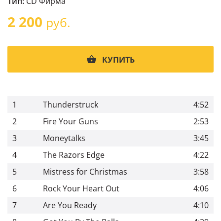
Тип:
CD Фирма
2 200
руб.
КУПИТЬ
1
Thunderstruck
4:52
2
Fire Your Guns
2:53
3
Moneytalks
3:45
4
The Razors Edge
4:22
5
Mistress for Christmas
3:58
6
Rock Your Heart Out
4:06
7
Are You Ready
4:10