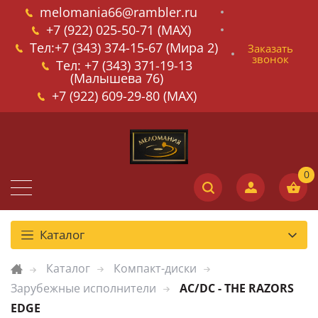
melomania66@rambler.ru
+7 (922) 025-50-71 (MAX)
Тел:+7 (343) 374-15-67 (Мира 2)
Заказать
звонок
Тел: +7 (343) 371-19-13
(Малышева 76)
+7 (922) 609-29-80 (MAX)
Каталог
Каталог
Компакт-диски
Зарубежные исполнители
AC/DC - THE RAZORS
EDGE