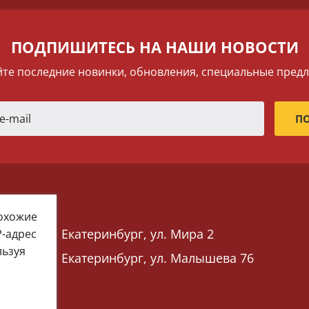
ПОДПИШИТЕСЬ НА НАШИ НОВОСТИ
те последние новинки, обновления, специальные пред
похожие
Екатеринбург, ул. Мира 2
P-адрес
льзуя
Екатеринбург, ул. Малышева 76
 76)