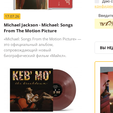
Даю с
конфиден
Введите
17.07.26
Michael Jackson - Michael: Songs
From The Motion Picture
«Michael: Songs From the Motion Picture» —
это официальный альбом,
ВЫ НЕ
сопровождающий новый
биографический фильм «Майкл».