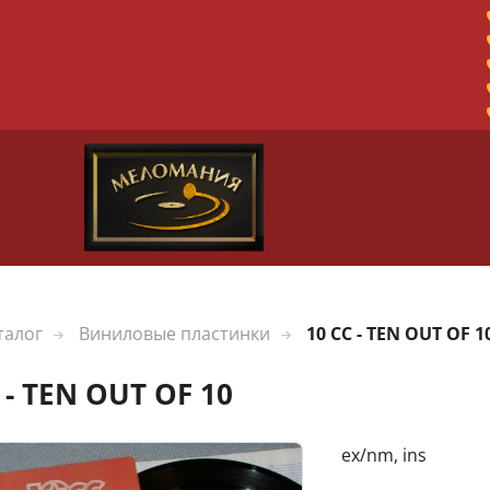
талог
Виниловые пластинки
10 CC - TEN OUT OF 1
 - TEN OUT OF 10
ex/nm, ins