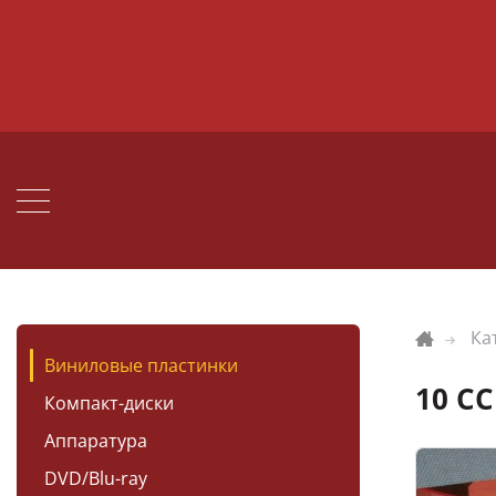
Ка
Виниловые пластинки
10 CC
Компакт-диски
Аппаратура
DVD/Blu-ray